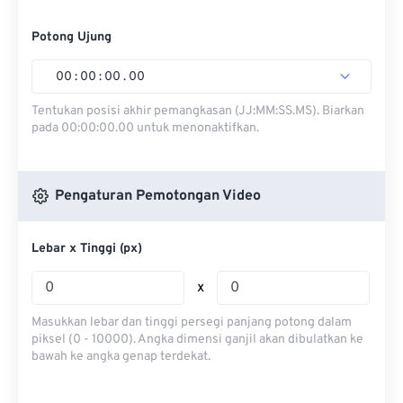
Potong Ujung
00
:
00
:
00
.
00
Tentukan posisi akhir pemangkasan (JJ:MM:SS.MS). Biarkan
pada 00:00:00.00 untuk menonaktifkan.
Pengaturan Pemotongan Video
Lebar x Tinggi (px)
x
Masukkan lebar dan tinggi persegi panjang potong dalam
piksel (0 - 10000). Angka dimensi ganjil akan dibulatkan ke
bawah ke angka genap terdekat.