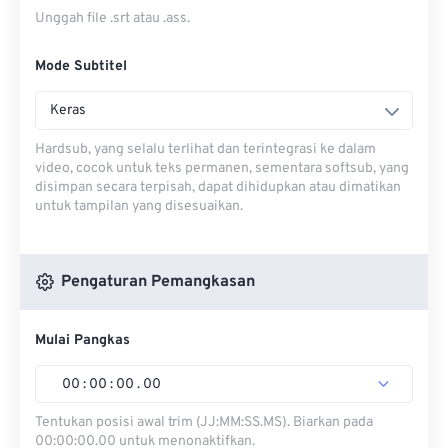
Unggah file .srt atau .ass.
Mode Subtitel
Keras
Hardsub, yang selalu terlihat dan terintegrasi ke dalam
video, cocok untuk teks permanen, sementara softsub, yang
disimpan secara terpisah, dapat dihidupkan atau dimatikan
untuk tampilan yang disesuaikan.
Pengaturan Pemangkasan
Mulai Pangkas
00
:
00
:
00
.
00
Tentukan posisi awal trim (JJ:MM:SS.MS). Biarkan pada
00:00:00.00 untuk menonaktifkan.