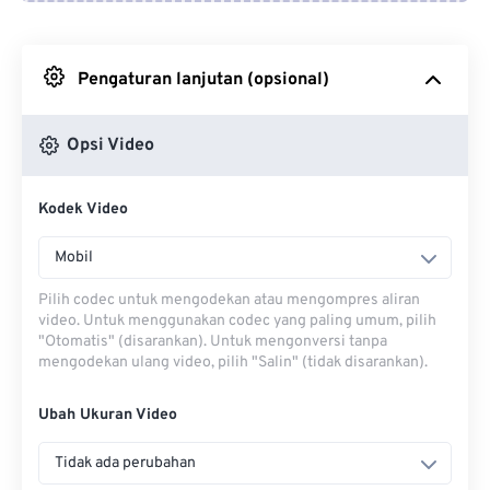
Dari Google Drive
Pengaturan lanjutan (opsional)
Dari OneDrive
Opsi Video
Dari Url
Kodek Video
Mobil
Pilih codec untuk mengodekan atau mengompres aliran
video. Untuk menggunakan codec yang paling umum, pilih
"Otomatis" (disarankan). Untuk mengonversi tanpa
mengodekan ulang video, pilih "Salin" (tidak disarankan).
Ubah Ukuran Video
Tidak ada perubahan