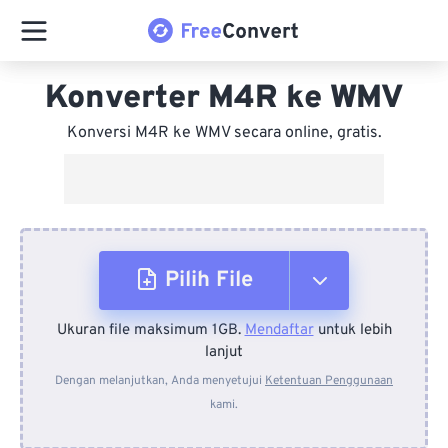
Konverter M4R ke WMV
Konversi M4R ke WMV secara online, gratis.
Pilih File
Ukuran file maksimum 1GB.
Mendaftar
untuk lebih
Dari Perangkat
lanjut
Dengan melanjutkan, Anda menyetujui
Ketentuan Penggunaan
kami.
Dari Dropbox