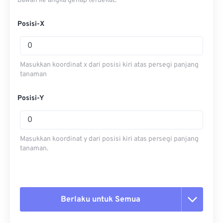
bawah ke angka genap terdekat.
Posisi-X
Masukkan koordinat x dari posisi kiri atas persegi panjang
tanaman
Posisi-Y
Masukkan koordinat y dari posisi kiri atas persegi panjang
tanaman.
Berlaku untuk Semua