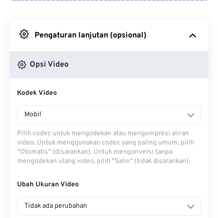
Dari Google Drive
Pengaturan lanjutan (opsional)
Dari OneDrive
Opsi Video
Dari Url
Kodek Video
Mobil
Pilih codec untuk mengodekan atau mengompresi aliran
video. Untuk menggunakan codec yang paling umum, pilih
"Otomatis" (disarankan). Untuk mengonversi tanpa
mengodekan ulang video, pilih "Salin" (tidak disarankan).
Ubah Ukuran Video
Tidak ada perubahan