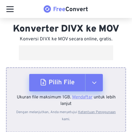
Konverter DIVX ke MOV
Konversi DIVX ke MOV secara online, gratis.
Pilih File
Ukuran file maksimum 1GB.
Mendaftar
untuk lebih
Dari Perangkat
lanjut
Dengan melanjutkan, Anda menyetujui
Ketentuan Penggunaan
kami.
Dari Dropbox