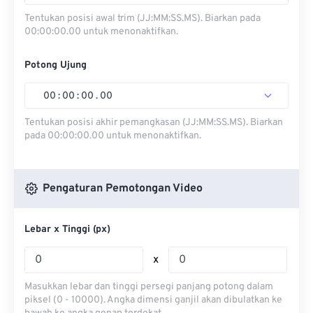
Tentukan posisi awal trim (JJ:MM:SS.MS). Biarkan pada
00:00:00.00 untuk menonaktifkan.
Potong Ujung
00
:
00
:
00
.
00
Tentukan posisi akhir pemangkasan (JJ:MM:SS.MS). Biarkan
pada 00:00:00.00 untuk menonaktifkan.
Pengaturan Pemotongan Video
Lebar x Tinggi (px)
x
Masukkan lebar dan tinggi persegi panjang potong dalam
piksel (0 - 10000). Angka dimensi ganjil akan dibulatkan ke