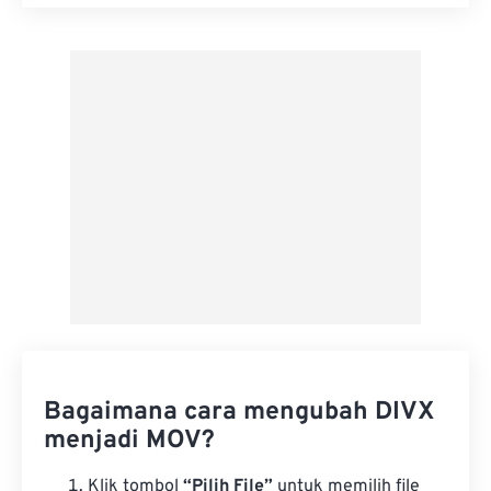
Setel ulang semua opsi
Terapkan dari Preset
Simpan sebagai Preset
Bagaimana cara mengubah DIVX
menjadi MOV?
Klik tombol
“Pilih File”
untuk memilih file