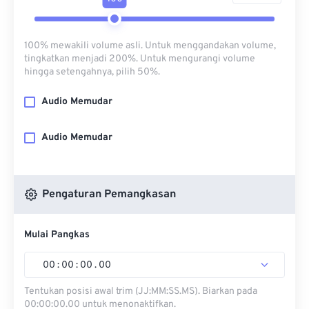
100% mewakili volume asli. Untuk menggandakan volume,
tingkatkan menjadi 200%. Untuk mengurangi volume
hingga setengahnya, pilih 50%.
Audio Memudar
Audio Memudar
Pengaturan Pemangkasan
Mulai Pangkas
00
:
00
:
00
.
00
Tentukan posisi awal trim (JJ:MM:SS.MS). Biarkan pada
00:00:00.00 untuk menonaktifkan.