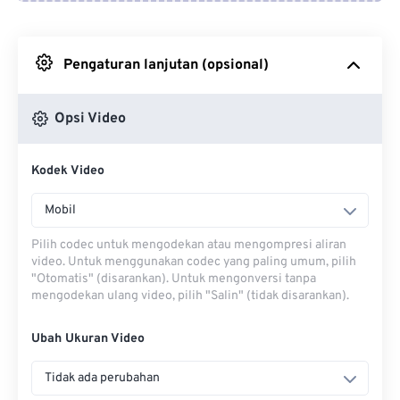
Dari Google Drive
Pengaturan lanjutan (opsional)
Dari OneDrive
Opsi Video
Dari Url
Kodek Video
Mobil
Pilih codec untuk mengodekan atau mengompresi aliran
video. Untuk menggunakan codec yang paling umum, pilih
"Otomatis" (disarankan). Untuk mengonversi tanpa
mengodekan ulang video, pilih "Salin" (tidak disarankan).
Ubah Ukuran Video
Tidak ada perubahan