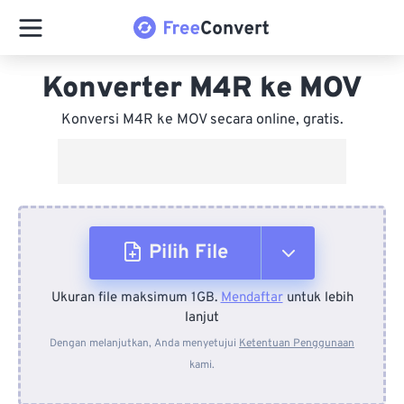
Konverter M4R ke MOV
Konversi M4R ke MOV secara online, gratis.
Pilih File
Ukuran file maksimum 1GB.
Mendaftar
untuk lebih
Dari Perangkat
lanjut
Dengan melanjutkan, Anda menyetujui
Ketentuan Penggunaan
kami.
Dari Dropbox