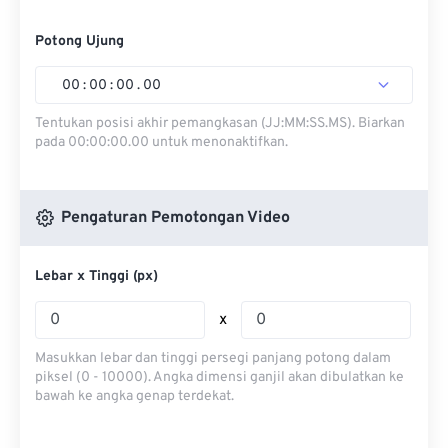
Potong Ujung
00
:
00
:
00
.
00
Tentukan posisi akhir pemangkasan (JJ:MM:SS.MS). Biarkan
pada 00:00:00.00 untuk menonaktifkan.
Pengaturan Pemotongan Video
Lebar x Tinggi (px)
x
Masukkan lebar dan tinggi persegi panjang potong dalam
piksel (0 - 10000). Angka dimensi ganjil akan dibulatkan ke
bawah ke angka genap terdekat.