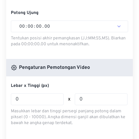
Potong Ujung
00
:
00
:
00
.
00
Tentukan posisi akhir pemangkasan (JJ:MM:SS.MS). Biarkan
pada 00:00:00.00 untuk menonaktifkan.
Pengaturan Pemotongan Video
Lebar x Tinggi (px)
x
Masukkan lebar dan tinggi persegi panjang potong dalam
piksel (0 - 10000). Angka dimensi ganjil akan dibulatkan ke
bawah ke angka genap terdekat.