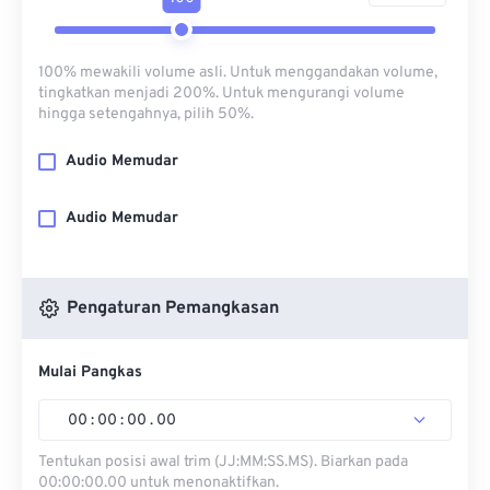
100% mewakili volume asli. Untuk menggandakan volume,
tingkatkan menjadi 200%. Untuk mengurangi volume
hingga setengahnya, pilih 50%.
Audio Memudar
Audio Memudar
Pengaturan Pemangkasan
Mulai Pangkas
00
:
00
:
00
.
00
Tentukan posisi awal trim (JJ:MM:SS.MS). Biarkan pada
00:00:00.00 untuk menonaktifkan.