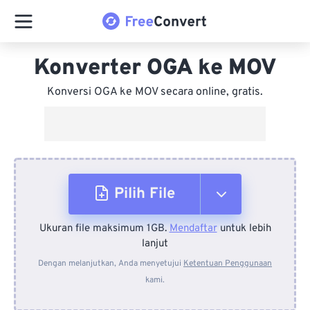
Konverter OGA ke MOV
Konversi OGA ke MOV secara online, gratis.
Pilih File
Ukuran file maksimum 1GB.
Mendaftar
untuk lebih
Dari Perangkat
lanjut
Dengan melanjutkan, Anda menyetujui
Ketentuan Penggunaan
kami.
Dari Dropbox