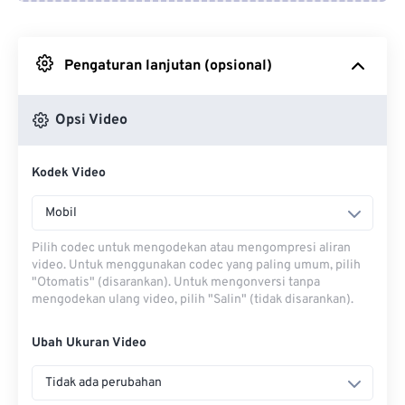
Dari Google Drive
Pengaturan lanjutan (opsional)
Dari OneDrive
Opsi Video
Dari Url
Kodek Video
Mobil
Pilih codec untuk mengodekan atau mengompresi aliran
video. Untuk menggunakan codec yang paling umum, pilih
"Otomatis" (disarankan). Untuk mengonversi tanpa
mengodekan ulang video, pilih "Salin" (tidak disarankan).
Ubah Ukuran Video
Tidak ada perubahan