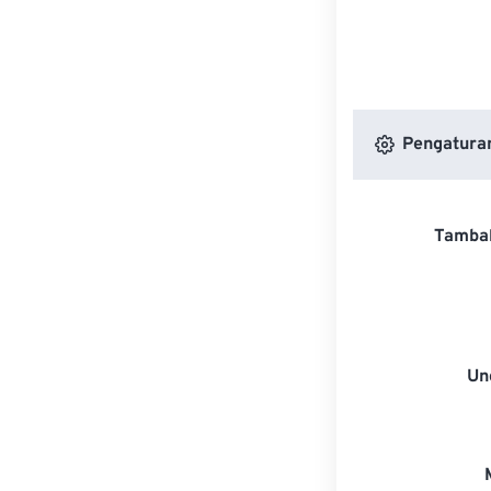
Pengaturan
Tambah
Un