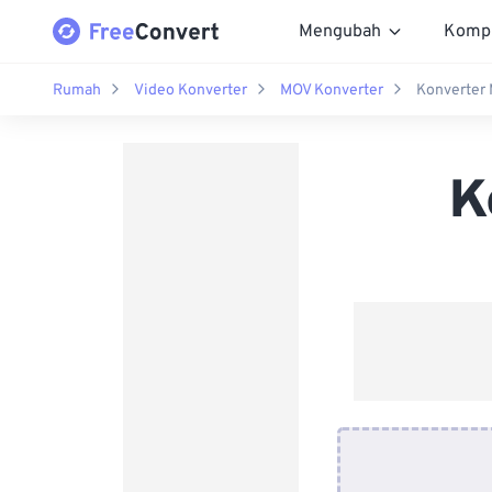
Mengubah
Komp
Rumah
Video Konverter
MOV Konverter
Konverter
K