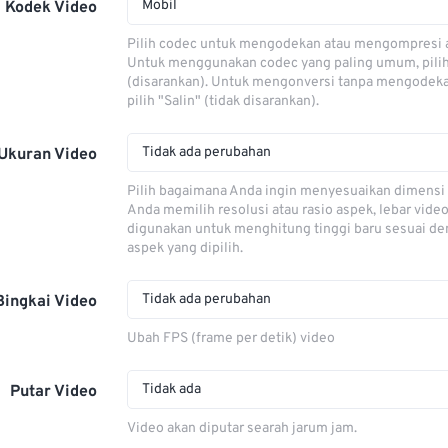
Mobil
Kodek Video
Pilih codec untuk mengodekan atau mengompresi al
Untuk menggunakan codec yang paling umum, pili
(disarankan). Untuk mengonversi tanpa mengodeka
pilih "Salin" (tidak disarankan).
Tidak ada perubahan
Ukuran Video
Pilih bagaimana Anda ingin menyesuaikan dimensi 
Anda memilih resolusi atau rasio aspek, lebar video
digunakan untuk menghitung tinggi baru sesuai de
aspek yang dipilih.
Tidak ada perubahan
Bingkai Video
Ubah FPS (frame per detik) video
Tidak ada
Putar Video
Video akan diputar searah jarum jam.