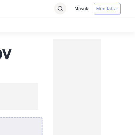
Masuk
Mendaftar
OV