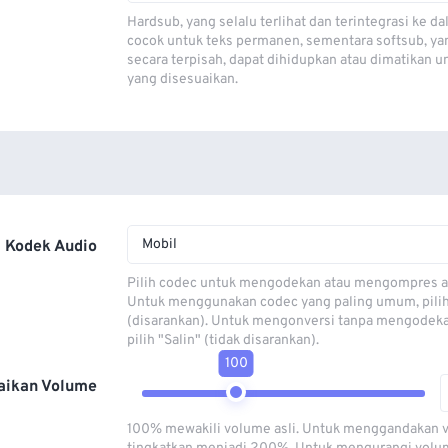
Hardsub, yang selalu terlihat dan terintegrasi ke da
cocok untuk teks permanen, sementara softsub, ya
secara terpisah, dapat dihidupkan atau dimatikan u
yang disesuaikan.
Mobil
Kodek Audio
Pilih codec untuk mengodekan atau mengompres al
Untuk menggunakan codec yang paling umum, pili
(disarankan). Untuk mengonversi tanpa mengodeka
pilih "Salin" (tidak disarankan).
100
aikan Volume
100% mewakili volume asli. Untuk menggandakan 