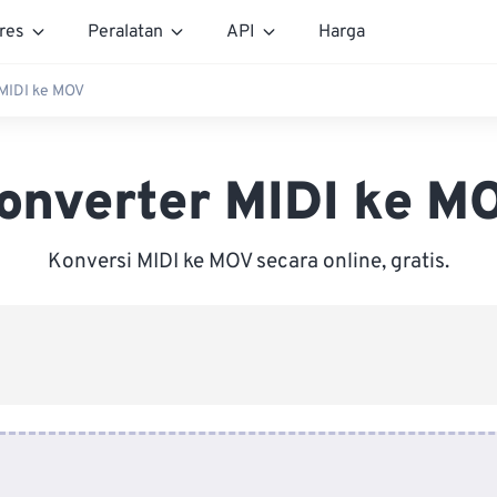
res
Peralatan
API
Harga
 MIDI ke MOV
onverter MIDI ke M
Konversi MIDI ke MOV secara online, gratis.