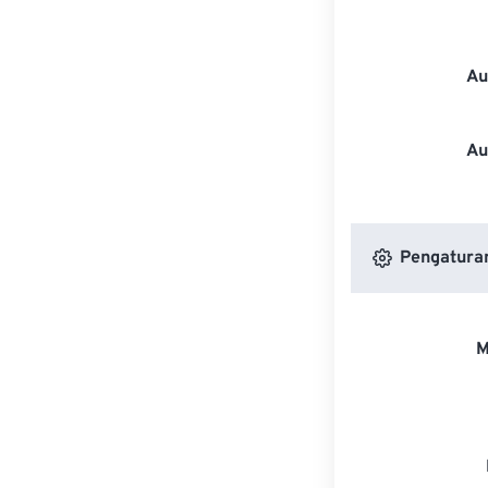
Au
Au
Pengatura
M