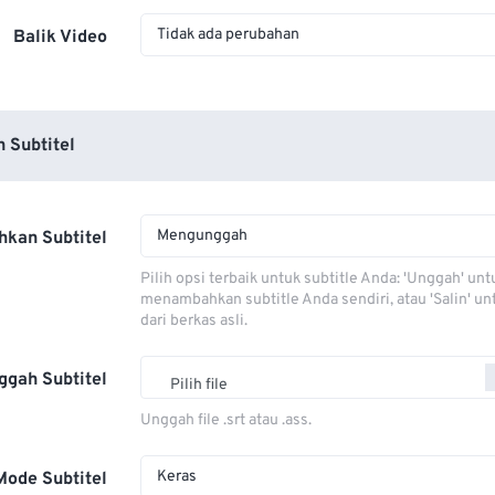
Tidak ada perubahan
Balik Video
 Subtitel
Mengunggah
kan Subtitel
Pilih opsi terbaik untuk subtitle Anda: 'Unggah' unt
menambahkan subtitle Anda sendiri, atau 'Salin' u
dari berkas asli.
ggah Subtitel
Pilih file
Unggah file .srt atau .ass.
Keras
Mode Subtitel