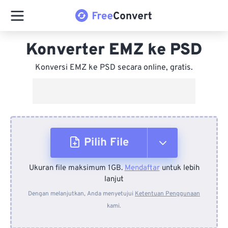
Konverter EMZ ke PSD
Konversi EMZ ke PSD secara online, gratis.
Pilih File
Ukuran file maksimum 1GB.
Mendaftar
untuk lebih
Dari Perangkat
lanjut
Dengan melanjutkan, Anda menyetujui
Ketentuan Penggunaan
kami.
Dari Dropbox