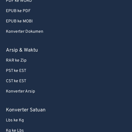
PDF ke WORD
EPUB ke PDF
EPUB ke MOBI
Konverter Dokumen
Arsip & Waktu
RAR ke Zip
PST ke EST
CST ke EST
Konverter Arsip
Konverter Satuan
Lbs ke Kg
Kg ke Lbs