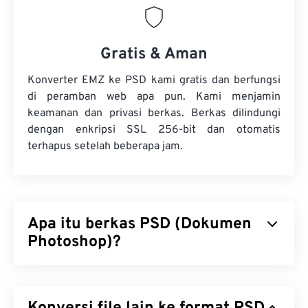
Gratis & Aman
Konverter EMZ ke PSD kami gratis dan berfungsi
di peramban web apa pun. Kami menjamin
keamanan dan privasi berkas. Berkas dilindungi
dengan enkripsi SSL 256-bit dan otomatis
terhapus setelah beberapa jam.
Apa itu berkas PSD (Dokumen
Photoshop)?
Dokumen Photoshop (PSD) adalah jenis berkas
bawaan untuk
Adobe Photoshop
, sebuah program
desain grafis yang canggih dan kompleks. PSD