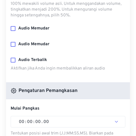
100% mewakili volume asli. Untuk menggandakan volume,
tingkatkan menjadi 200%. Untuk mengurangi volume
hingga setengahnya, pilih 50%.
Audio Memudar
Audio Memudar
Audio Terbalik
Aktifkan jika Anda ingin membalikkan aliran audio
Pengaturan Pemangkasan
Mulai Pangkas
00
:
00
:
00
.
00
Tentukan posisi awal trim (JJ:MM:SS.MS). Biarkan pada