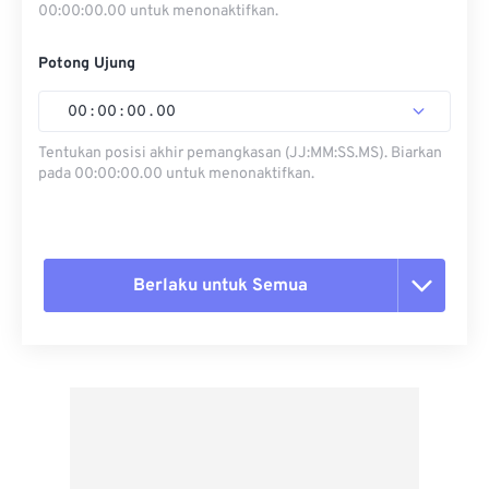
00:00:00.00 untuk menonaktifkan.
Potong Ujung
00
:
00
:
00
.
00
Tentukan posisi akhir pemangkasan (JJ:MM:SS.MS). Biarkan
pada 00:00:00.00 untuk menonaktifkan.
Berlaku untuk Semua
Setel ulang semua opsi
Terapkan dari Preset
Simpan sebagai Preset