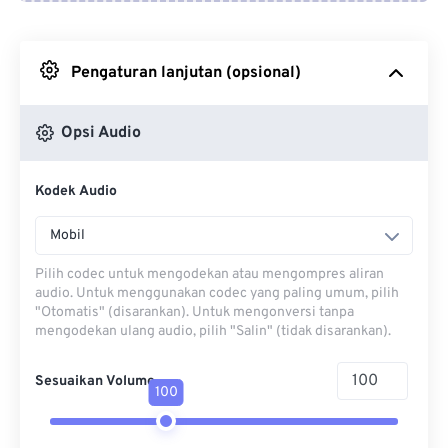
Dari Google Drive
Pengaturan lanjutan (opsional)
Dari OneDrive
Opsi Audio
Dari Url
Kodek Audio
Mobil
Pilih codec untuk mengodekan atau mengompres aliran
audio. Untuk menggunakan codec yang paling umum, pilih
"Otomatis" (disarankan). Untuk mengonversi tanpa
mengodekan ulang audio, pilih "Salin" (tidak disarankan).
Sesuaikan Volume
100