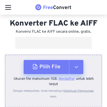
Konverter FLAC ke AIFF
Konversi FLAC ke AIFF secara online, gratis.
Pilih File
Ukuran file maksimum 1GB.
Mendaftar
untuk lebih
Dari Perangkat
lanjut
Dengan melanjutkan, Anda menyetujui
Ketentuan Penggunaan
kami.
Dari Dropbox