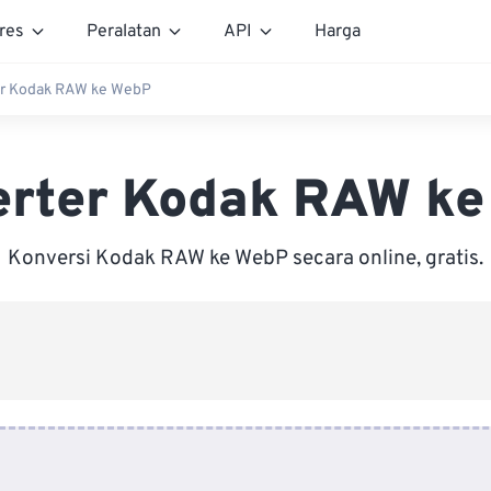
res
Peralatan
API
Harga
er Kodak RAW ke WebP
erter Kodak RAW ke
Konversi Kodak RAW ke WebP secara online, gratis.