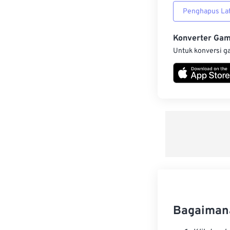
Penghapus Lat
Konverter Ga
Untuk konversi g
Bagaiman