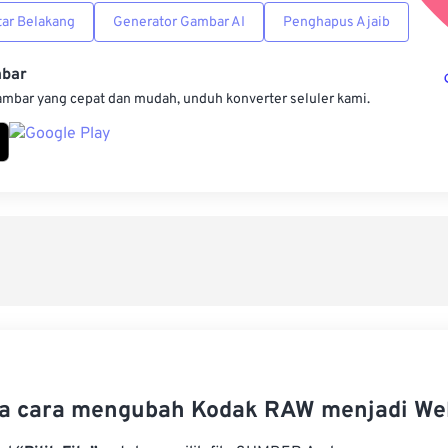
ar Belakang
Generator Gambar AI
Penghapus Ajaib
mbar
ambar yang cepat dan mudah, unduh konverter seluler kami.
a cara mengubah Kodak RAW menjadi We