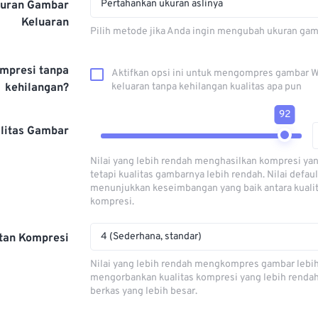
Pertahankan ukuran aslinya
kuran Gambar
Keluaran
Pilih metode jika Anda ingin mengubah ukuran gam
mpresi tanpa
Aktifkan opsi ini untuk mengompres gambar 
kehilangan?
keluaran tanpa kehilangan kualitas apa pun
92
litas Gambar
Nilai yang lebih rendah menghasilkan kompresi yan
tetapi kualitas gambarnya lebih rendah. Nilai defaul
menunjukkan keseimbangan yang baik antara kuali
kompresi.
4 (Sederhana, standar)
tan Kompresi
Nilai yang lebih rendah mengkompres gambar lebi
mengorbankan kualitas kompresi yang lebih renda
berkas yang lebih besar.