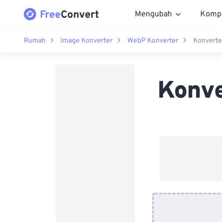
Mengubah
Komp
Rumah
Image Konverter
WebP Konverter
Konvert
Konv