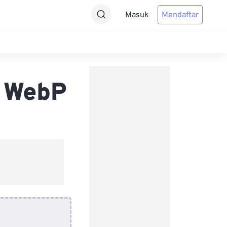
Masuk
Mendaftar
 WebP