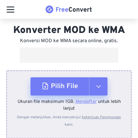
Konverter MOD ke WMA
Konversi MOD ke WMA secara online, gratis.
Pilih File
Ukuran file maksimum 1GB.
Mendaftar
untuk lebih
Dari Perangkat
lanjut
Dengan melanjutkan, Anda menyetujui
Ketentuan Penggunaan
kami.
Dari Dropbox