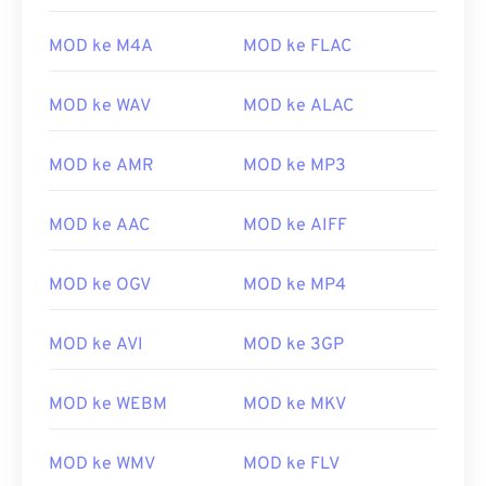
MOD ke M4A
MOD ke FLAC
MOD ke WAV
MOD ke ALAC
MOD ke AMR
MOD ke MP3
MOD ke AAC
MOD ke AIFF
MOD ke OGV
MOD ke MP4
MOD ke AVI
MOD ke 3GP
MOD ke WEBM
MOD ke MKV
00
00
00
00
00
00
00
00
MOD ke WMV
MOD ke FLV