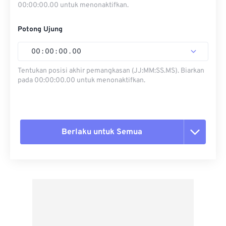
00:00:00.00 untuk menonaktifkan.
Potong Ujung
00
:
00
:
00
.
00
Tentukan posisi akhir pemangkasan (JJ:MM:SS.MS). Biarkan
pada 00:00:00.00 untuk menonaktifkan.
Berlaku untuk Semua
Setel ulang semua opsi
Terapkan dari Preset
Simpan sebagai Preset