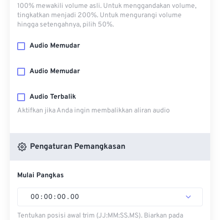
100% mewakili volume asli. Untuk menggandakan volume,
tingkatkan menjadi 200%. Untuk mengurangi volume
hingga setengahnya, pilih 50%.
Audio Memudar
Audio Memudar
Audio Terbalik
Aktifkan jika Anda ingin membalikkan aliran audio
Pengaturan Pemangkasan
Mulai Pangkas
00
:
00
:
00
.
00
Tentukan posisi awal trim (JJ:MM:SS.MS). Biarkan pada