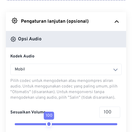
Dari Google Drive
Pengaturan lanjutan (opsional)
Dari OneDrive
Opsi Audio
Dari Url
Kodek Audio
Mobil
Pilih codec untuk mengodekan atau mengompres aliran
audio. Untuk menggunakan codec yang paling umum, pilih
"Otomatis" (disarankan). Untuk mengonversi tanpa
mengodekan ulang audio, pilih "Salin" (tidak disarankan).
Sesuaikan Volume
100