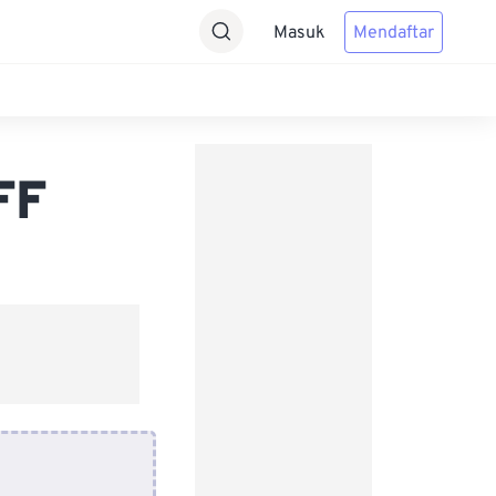
Masuk
Mendaftar
FF