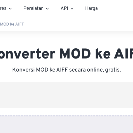
res
Peralatan
API
Harga
 MOD ke AIFF
onverter MOD ke AI
Konversi MOD ke AIFF secara online, gratis.