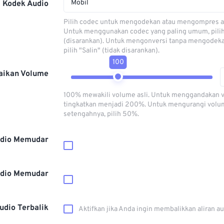
Mobil
Kodek Audio
Pilih codec untuk mengodekan atau mengompres al
Untuk menggunakan codec yang paling umum, pili
(disarankan). Untuk mengonversi tanpa mengodeka
pilih "Salin" (tidak disarankan).
100
aikan Volume
100% mewakili volume asli. Untuk menggandakan 
tingkatkan menjadi 200%. Untuk mengurangi volu
setengahnya, pilih 50%.
dio Memudar
dio Memudar
udio Terbalik
Aktifkan jika Anda ingin membalikkan aliran a