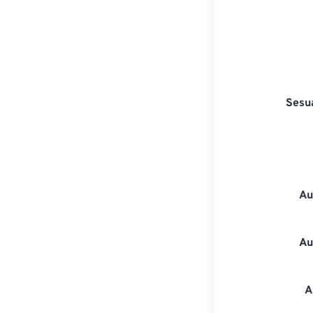
Sesu
Au
Au
A