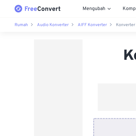
Mengubah
Komp
Rumah
Audio Konverter
AIFF Konverter
Konverter
K