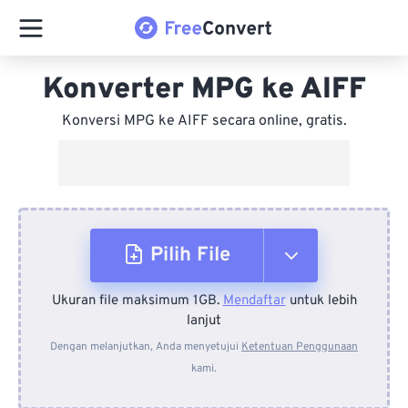
Konverter MPG ke AIFF
Konversi MPG ke AIFF secara online, gratis.
Pilih File
Ukuran file maksimum 1GB.
Mendaftar
untuk lebih
Dari Perangkat
lanjut
Dengan melanjutkan, Anda menyetujui
Ketentuan Penggunaan
kami.
Dari Dropbox