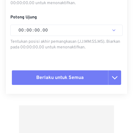
00:00:00.00 untuk menonaktifkan.
Potong Ujung
00
:
00
:
00
.
00
Tentukan posisi akhir pemangkasan (JJ:MM:SS.MS). Biarkan
pada 00:00:00.00 untuk menonaktifkan.
Berlaku untuk Semua
Setel ulang semua opsi
Terapkan dari Preset
Simpan sebagai Preset