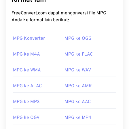
format lain
FreeConvert.com dapat mengonversi file MPG
Anda ke format lain berikut:
MPG Konverter
MPG ke OGG
MPG ke M4A
MPG ke FLAC
MPG ke WMA
MPG ke WAV
MPG ke ALAC
MPG ke AMR
MPG ke MP3
MPG ke AAC
MPG ke OGV
MPG ke MP4