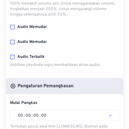
100% mewakili volume asli. Untuk menggandakan volume,
tingkatkan menjadi 200%. Untuk mengurangi volume
hingga setengahnya, pilih 50%.
Audio Memudar
Audio Memudar
Audio Terbalik
Aktifkan jika Anda ingin membalikkan aliran audio
Pengaturan Pemangkasan
Mulai Pangkas
00
:
00
:
00
.
00
Tentukan posisi awal trim (JJ:MM:SS.MS). Biarkan pada