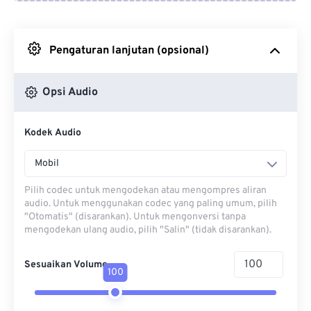
Dari Google Drive
Pengaturan lanjutan (opsional)
Dari OneDrive
Opsi Audio
Dari Url
Kodek Audio
Mobil
Pilih codec untuk mengodekan atau mengompres aliran
audio. Untuk menggunakan codec yang paling umum, pilih
"Otomatis" (disarankan). Untuk mengonversi tanpa
mengodekan ulang audio, pilih "Salin" (tidak disarankan).
Sesuaikan Volume
100