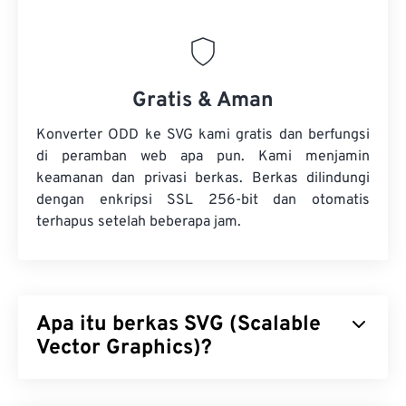
Gratis & Aman
Konverter ODD ke SVG kami gratis dan berfungsi
di peramban web apa pun. Kami menjamin
keamanan dan privasi berkas. Berkas dilindungi
dengan enkripsi SSL 256-bit dan otomatis
terhapus setelah beberapa jam.
Apa itu berkas SVG (Scalable
Vector Graphics)?
Scalable Vector Graphics (SVG) adalah format