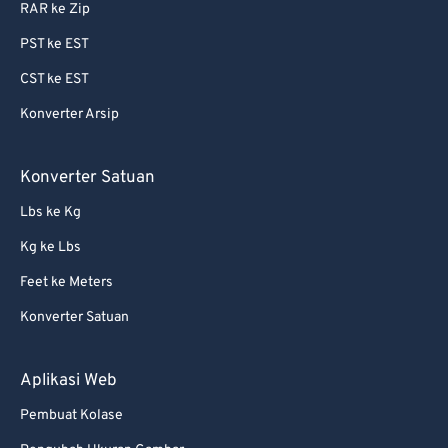
RAR ke Zip
PST ke EST
CST ke EST
Konverter Arsip
Konverter Satuan
Lbs ke Kg
Kg ke Lbs
Feet ke Meters
Konverter Satuan
Aplikasi Web
Pembuat Kolase