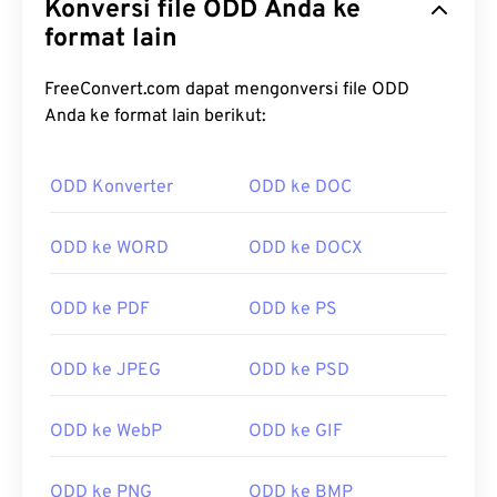
Konversi file ODD Anda ke
format lain
FreeConvert.com dapat mengonversi file ODD
Anda ke format lain berikut:
ODD Konverter
ODD ke DOC
ODD ke WORD
ODD ke DOCX
ODD ke PDF
ODD ke PS
ODD ke JPEG
ODD ke PSD
ODD ke WebP
ODD ke GIF
ODD ke PNG
ODD ke BMP