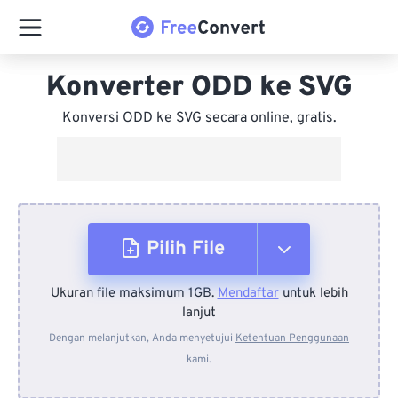
Konverter ODD ke SVG
Konversi ODD ke SVG secara online, gratis.
Pilih File
Ukuran file maksimum 1GB.
Mendaftar
untuk lebih
Dari Perangkat
lanjut
Dengan melanjutkan, Anda menyetujui
Ketentuan Penggunaan
kami.
Dari Dropbox