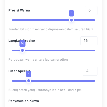
Presisi Warna
6
Jumlah bit signifikan yang digunakan dalam saluran RGB.
Langkah Gradien
16
Perbedaan warna antara lapisan gradien
Filter Speckle
4
Buang patch yang ukurannya lebih kecil dari X px.
Penyesuaian Kurva