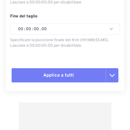
Lasciare a 00:00:00.00 per disabilitare.
Fine del taglio
00
:
00
:
00
.
00
Specificare la posizione finale del trim (HH:MM:SS.MS).
Lasciare a 00:00:00.00 per disabilitare.
Applica a tutti
Reimposta tutte le opzioni
Applica da preimpostazione
Salva come predefinito