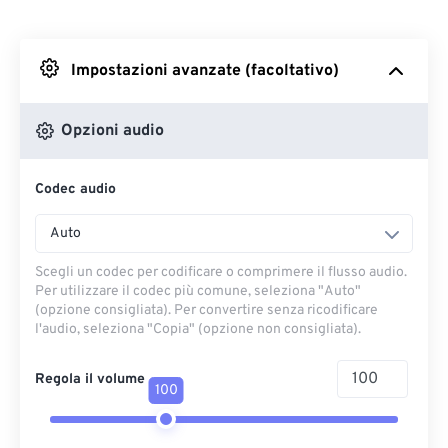
Da Dropbox
Impostazioni avanzate (facoltativo)
Da Google Drive
Opzioni audio
Da OneDrive
Codec audio
Dall'URL
Auto
Scegli un codec per codificare o comprimere il flusso audio.
Per utilizzare il codec più comune, seleziona "Auto"
(opzione consigliata). Per convertire senza ricodificare
l'audio, seleziona "Copia" (opzione non consigliata).
Regola il volume
100