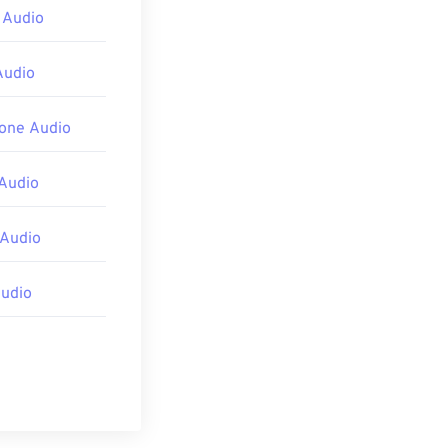
 Audio
Audio
hone Audio
Audio
 Audio
udio