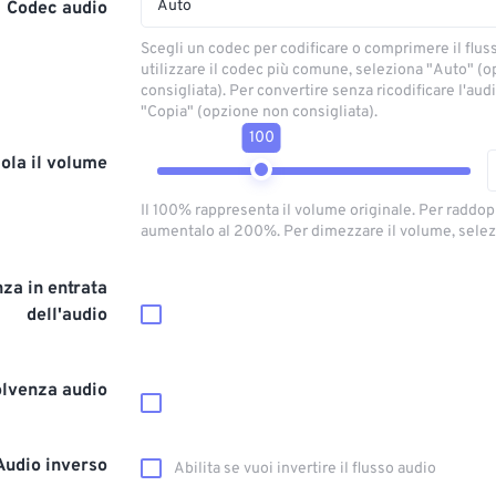
Auto
Codec audio
Scegli un codec per codificare o comprimere il flus
utilizzare il codec più comune, seleziona "Auto" (
consigliata). Per convertire senza ricodificare l'aud
"Copia" (opzione non consigliata).
100
ola il volume
Il 100% rappresenta il volume originale. Per raddop
aumentalo al 200%. Per dimezzare il volume, selez
za in entrata
dell'audio
olvenza audio
Audio inverso
Abilita se vuoi invertire il flusso audio