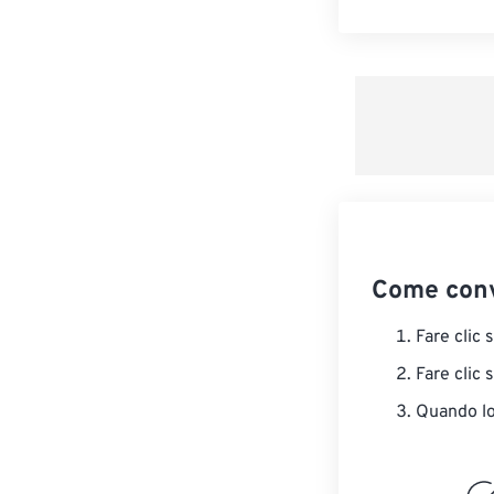
Come conv
Fare clic 
Fare clic 
Quando lo 