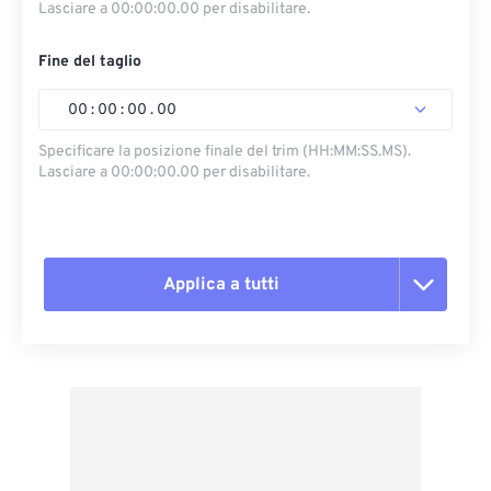
Lasciare a 00:00:00.00 per disabilitare.
Fine del taglio
00
:
00
:
00
.
00
Specificare la posizione finale del trim (HH:MM:SS.MS).
Lasciare a 00:00:00.00 per disabilitare.
Applica a tutti
Reimposta tutte le opzioni
Applica da preimpostazione
Salva come predefinito