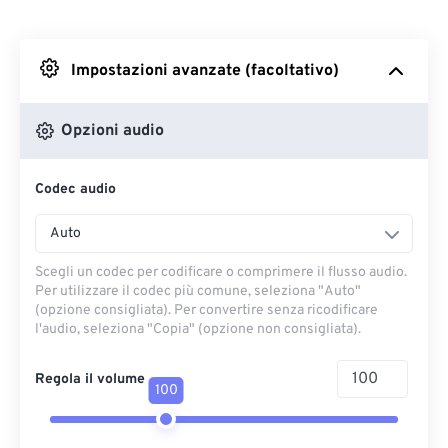
Da Dropbox
Impostazioni avanzate (facoltativo)
Da Google Drive
Opzioni audio
Da OneDrive
Codec audio
Dall'URL
Auto
Scegli un codec per codificare o comprimere il flusso audio.
Per utilizzare il codec più comune, seleziona "Auto"
(opzione consigliata). Per convertire senza ricodificare
l'audio, seleziona "Copia" (opzione non consigliata).
Regola il volume
100