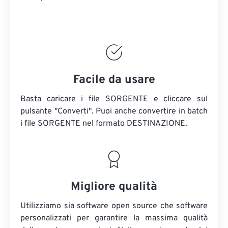
Facile da usare
Basta caricare i file SORGENTE e cliccare sul
pulsante "Converti". Puoi anche convertire in batch
i file SORGENTE
nel formato DESTINAZIONE.
Migliore qualità
Utilizziamo sia software open source che software
personalizzati per garantire la massima qualità