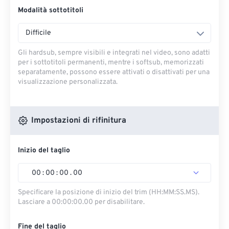
Modalità sottotitoli
Difficile
Gli hardsub, sempre visibili e integrati nel video, sono adatti
per i sottotitoli permanenti, mentre i softsub, memorizzati
separatamente, possono essere attivati ​​o disattivati ​​per una
visualizzazione personalizzata.
Impostazioni di rifinitura
Inizio del taglio
00
:
00
:
00
.
00
Specificare la posizione di inizio del trim (HH:MM:SS.MS).
Lasciare a 00:00:00.00 per disabilitare.
Fine del taglio