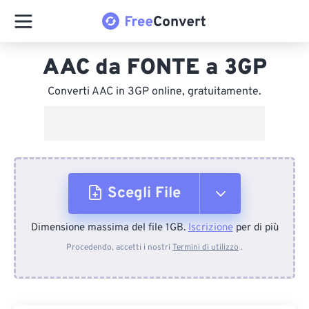
AAC da FONTE a 3GP
Converti AAC in 3GP online, gratuitamente.
Scegli File
Dimensione massima del file 1GB.
Iscrizione
per di più
Dal dispositivo
Procedendo, accetti i nostri
Termini di utilizzo
.
Da Dropbox