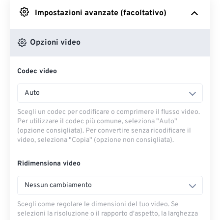
Impostazioni avanzate (facoltativo)
Da Google Drive
Opzioni video
Da OneDrive
Codec video
Dall'URL
Auto
Scegli un codec per codificare o comprimere il flusso video.
Per utilizzare il codec più comune, seleziona "Auto"
(opzione consigliata). Per convertire senza ricodificare il
video, seleziona "Copia" (opzione non consigliata).
Ridimensiona video
Nessun cambiamento
Scegli come regolare le dimensioni del tuo video. Se
selezioni la risoluzione o il rapporto d'aspetto, la larghezza