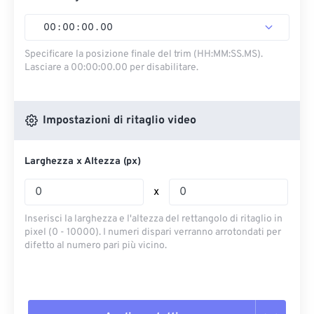
00
:
00
:
00
.
00
Specificare la posizione finale del trim (HH:MM:SS.MS).
Lasciare a 00:00:00.00 per disabilitare.
Impostazioni di ritaglio video
Larghezza x Altezza (px)
x
Inserisci la larghezza e l'altezza del rettangolo di ritaglio in
pixel (0 - 10000). I numeri dispari verranno arrotondati per
difetto al numero pari più vicino.