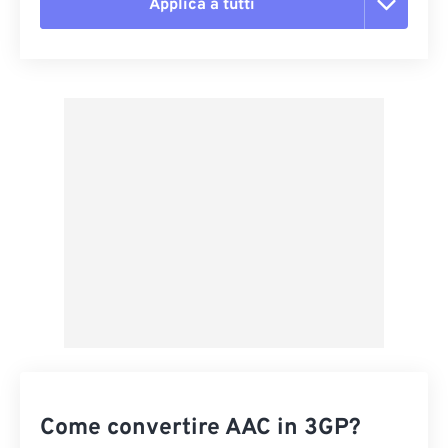
Applica a tutti
Reimposta tutte le opzioni
Applica da preimpostazione
Salva come predefinito
Come convertire AAC in 3GP?