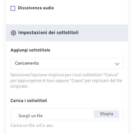
Dissolvenza audio
Impostazioni dei sottotitoli
Aggiungi sottotitolo
Caricamento
Seleziona l'opzione migliore per i tuoi sottotitoli: "Carica" ​​
per aggiungerne di tuoi oppure "Copia" per replicarli dal file
originale.
Carica i sottotitoli
Sfoglia
Scegli un file
Carica un file .srt o .ass.