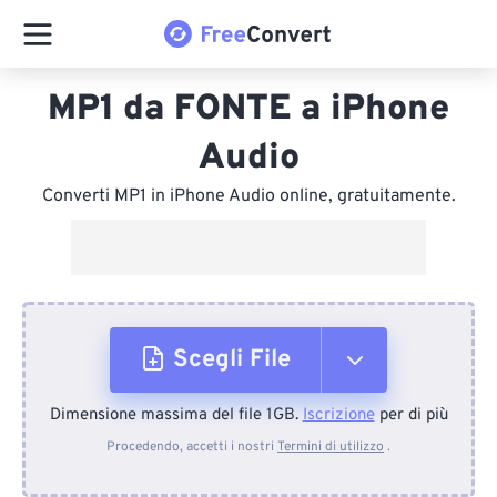
MP1 da FONTE a iPhone
Audio
Converti MP1 in iPhone Audio online, gratuitamente.
Scegli File
Dimensione massima del file 1GB.
Iscrizione
per di più
Dal dispositivo
Procedendo, accetti i nostri
Termini di utilizzo
.