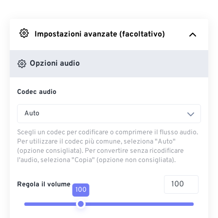
Da Dropbox
Impostazioni avanzate (facoltativo)
Da Google Drive
Opzioni audio
Da OneDrive
Codec audio
Dall'URL
Auto
Scegli un codec per codificare o comprimere il flusso audio.
Per utilizzare il codec più comune, seleziona "Auto"
(opzione consigliata). Per convertire senza ricodificare
l'audio, seleziona "Copia" (opzione non consigliata).
Regola il volume
100