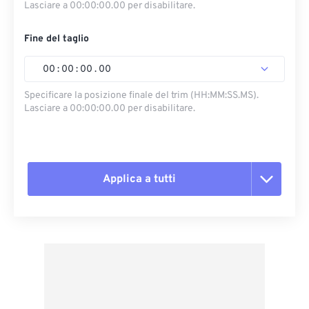
Lasciare a 00:00:00.00 per disabilitare.
Fine del taglio
00
:
00
:
00
.
00
Specificare la posizione finale del trim (HH:MM:SS.MS).
Lasciare a 00:00:00.00 per disabilitare.
Applica a tutti
Reimposta tutte le opzioni
Applica da preimpostazione
Salva come predefinito