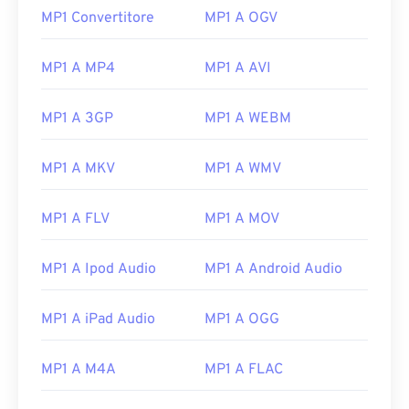
MP1 Convertitore
MP1 A OGV
MP1 A MP4
MP1 A AVI
MP1 A 3GP
MP1 A WEBM
MP1 A MKV
MP1 A WMV
MP1 A FLV
MP1 A MOV
MP1 A Ipod Audio
MP1 A Android Audio
MP1 A iPad Audio
MP1 A OGG
MP1 A M4A
MP1 A FLAC