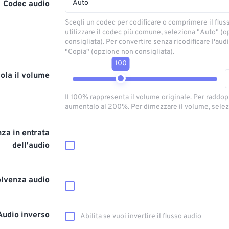
Auto
Codec audio
Scegli un codec per codificare o comprimere il flus
utilizzare il codec più comune, seleziona "Auto" (
consigliata). Per convertire senza ricodificare l'aud
"Copia" (opzione non consigliata).
100
ola il volume
Il 100% rappresenta il volume originale. Per raddop
aumentalo al 200%. Per dimezzare il volume, selez
za in entrata
dell'audio
olvenza audio
Audio inverso
Abilita se vuoi invertire il flusso audio