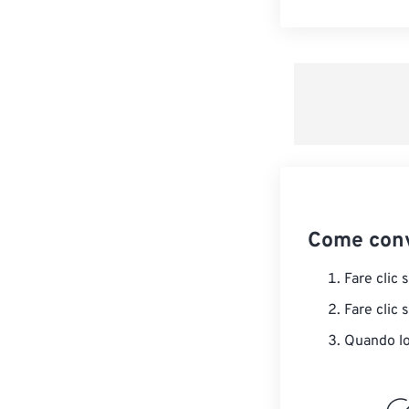
Come conv
Fare clic 
Fare clic 
Quando lo 