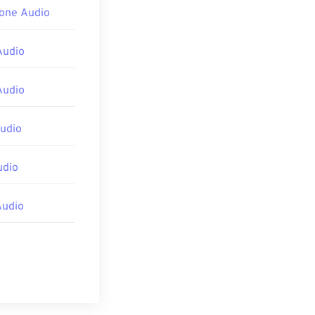
hone Audio
Audio
Audio
udio
udio
Audio