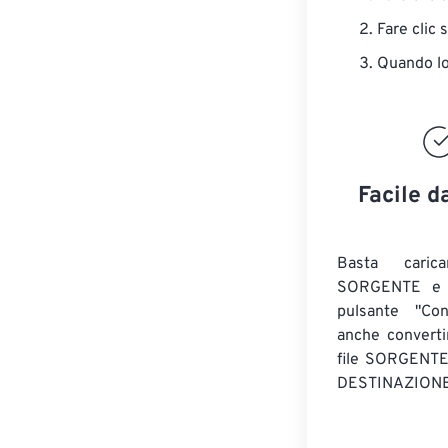
Fare clic 
Quando lo 
Facile d
Basta caric
SORGENTE e c
pulsante "Con
anche convert
file SORGENT
DESTINAZIONE