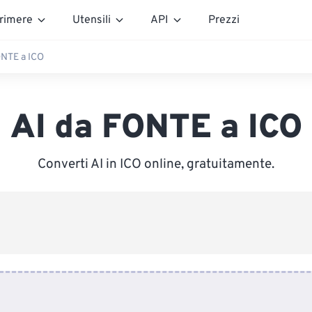
rimere
Utensili
API
Prezzi
ONTE a ICO
AI da FONTE a ICO
Converti AI in ICO online, gratuitamente.