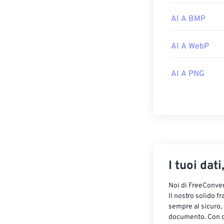
AI A BMP
AI A WebP
AI A PNG
I tuoi dati
Noi di FreeConvert
Il nostro solido f
sempre al sicuro,
documento. Con cr