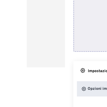
Impostazio
Opzioni i