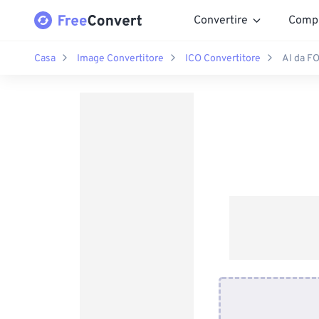
Convertire
Comp
Casa
Image Convertitore
ICO Convertitore
AI da F