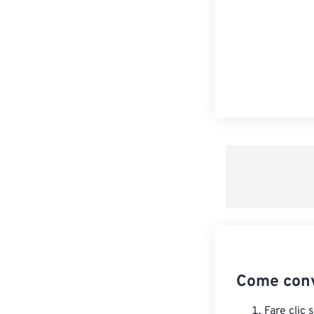
Come conv
Fare clic 