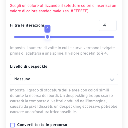
Scegli un colore utilizzando il selettore colori o inserisci un
valore di colore esadecimale. (es. #FFFFFF)
Filtra le iterazioni
4
Imposta il numero di volte in cui le curve verranno levigate
prima di adattarsi a una spline. Il valore predefinito è 4.
Livello di despeckle
Nessuno
Imposta il grado di sfocatura delle aree con colori simili
durante la ricerca dei bordi. Un despeckling troppo scarso
causerà la comparsa di vettori ondulati nell'immagine,
causati da pixel discreti; un despeckling eccessivo potrebbe
causare una sfocatura irriconoscibile.
Converti testo in percorso