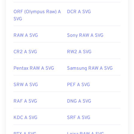
ORF (Olympus Raw) A
DCR A SVG
SVG
RAW A SVG
Sony RAW A SVG
CR2 A SVG
RW2 A SVG
Pentax RAW A SVG
Samsung RAW A SVG
SRW A SVG
PEF A SVG
RAF A SVG
DNG A SVG
KDC A SVG
SRF A SVG