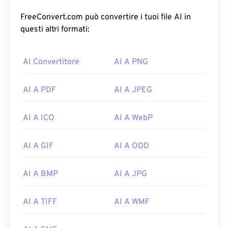
FreeConvert.com può convertire i tuoi file AI in
questi altri formati:
AI Convertitore
AI A PNG
AI A PDF
AI A JPEG
AI A ICO
AI A WebP
AI A GIF
AI A ODD
AI A BMP
AI A JPG
AI A TIFF
AI A WMF