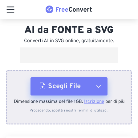
AI da FONTE a SVG
Converti AI in SVG online, gratuitamente.
Scegli File
Dimensione massima del file 1GB.
Iscrizione
per di più
Dal dispositivo
Procedendo, accetti i nostri
Termini di utilizzo
.
Da Dropbox