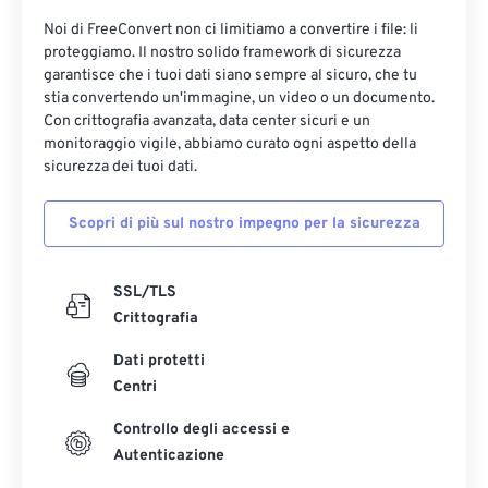
Noi di FreeConvert non ci limitiamo a convertire i file: li
proteggiamo. Il nostro solido framework di sicurezza
garantisce che i tuoi dati siano sempre al sicuro, che tu
stia convertendo un'immagine, un video o un documento.
Con crittografia avanzata, data center sicuri e un
monitoraggio vigile, abbiamo curato ogni aspetto della
sicurezza dei tuoi dati.
Scopri di più sul nostro impegno per la sicurezza
SSL/TLS
Crittografia
Dati protetti
Centri
Controllo degli accessi e
Autenticazione