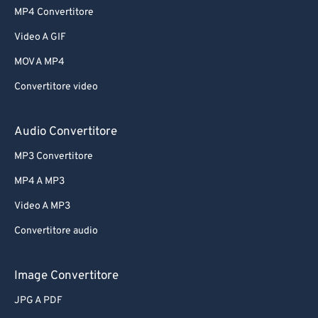
MP4 Convertitore
Video A GIF
MOV A MP4
Convertitore video
Audio Convertitore
MP3 Convertitore
MP4 A MP3
Video A MP3
Convertitore audio
Image Convertitore
JPG A PDF