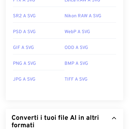
PTX A SVG
Leica RAW A SVG
SR2 A SVG
Nikon RAW A SVG
PSD A SVG
WebP A SVG
GIF A SVG
ODD A SVG
PNG A SVG
BMP A SVG
JPG A SVG
TIFF A SVG
Converti i tuoi file AI in altri
formati