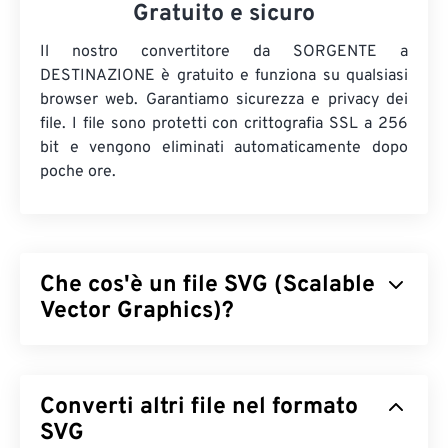
Gratuito e sicuro
Il nostro convertitore da SORGENTE a
DESTINAZIONE è gratuito e funziona su qualsiasi
browser web. Garantiamo sicurezza e privacy dei
file. I file sono protetti con crittografia SSL a 256
bit e vengono eliminati automaticamente dopo
poche ore.
Che cos'è un file SVG (Scalable
Vector Graphics)?
Scalable Vector Graphics (SVG) è un formato di file
open standard e indipendente dalla risoluzione. È
Converti altri file nel formato
basato su Extensible Markup Language (
XML
),
utilizza
SVG
la grafica vettoriale
e supporta animazioni