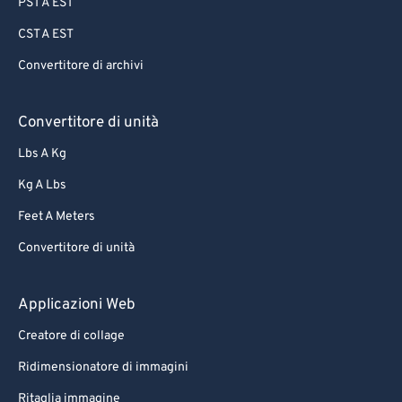
PST A EST
CST A EST
Convertitore di archivi
Convertitore di unità
Lbs A Kg
Kg A Lbs
Feet A Meters
Convertitore di unità
Applicazioni Web
Creatore di collage
Ridimensionatore di immagini
Ritaglia immagine