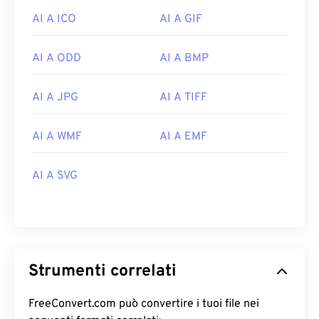
AI A ICO
AI A GIF
AI A ODD
AI A BMP
AI A JPG
AI A TIFF
AI A WMF
AI A EMF
AI A SVG
Strumenti correlati
FreeConvert.com può convertire i tuoi file nei