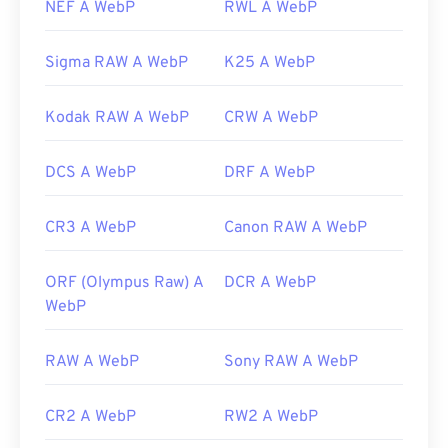
NEF A WebP
RWL A WebP
Sigma RAW A WebP
K25 A WebP
Kodak RAW A WebP
CRW A WebP
DCS A WebP
DRF A WebP
CR3 A WebP
Canon RAW A WebP
ORF (Olympus Raw) A
DCR A WebP
WebP
RAW A WebP
Sony RAW A WebP
CR2 A WebP
RW2 A WebP