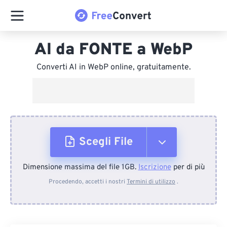
AI da FONTE a WebP
Converti AI in WebP online, gratuitamente.
Scegli File
Dimensione massima del file 1GB.
Iscrizione
per di più
Dal dispositivo
Procedendo, accetti i nostri
Termini di utilizzo
.
Da Dropbox