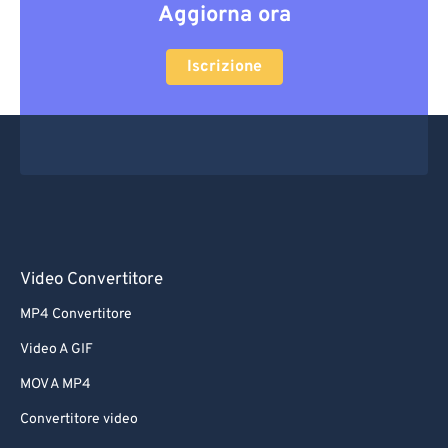
Aggiorna ora
Iscrizione
Video Convertitore
MP4 Convertitore
Video A GIF
MOV A MP4
Convertitore video