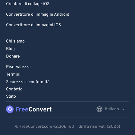
Creatore di collage iOS
Convertitore di immagini Android
Convertitore di immagini iOS
Chi siamo
Blog
Donare
Riservatezza
Termini
Sicurezza e conformità
Contatto
Stato
Italiano
English
Deutsch
© FreeConvert.com
v2.30
E Tutti i diritti riservati (2026)
Español