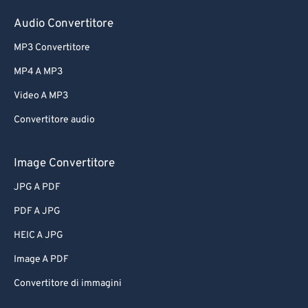
Audio Convertitore
MP3 Convertitore
MP4 A MP3
Video A MP3
Convertitore audio
Image Convertitore
JPG A PDF
PDF A JPG
HEIC A JPG
Image A PDF
Convertitore di immagini