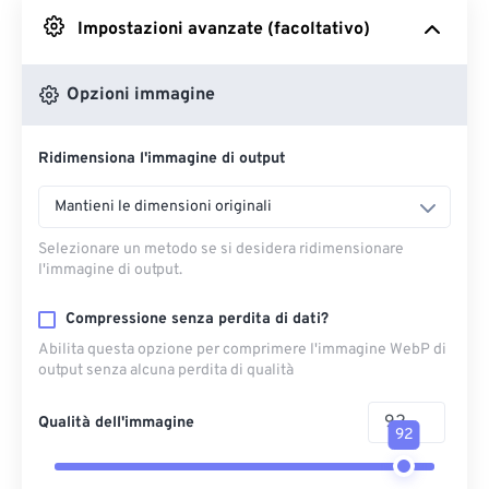
Impostazioni avanzate (facoltativo)
Da Google Drive
Opzioni immagine
Da OneDrive
Ridimensiona l'immagine di output
Dall'URL
Mantieni le dimensioni originali
Selezionare un metodo se si desidera ridimensionare
l'immagine di output.
Compressione senza perdita di dati?
Abilita questa opzione per comprimere l'immagine WebP di
output senza alcuna perdita di qualità
Qualità dell'immagine
92