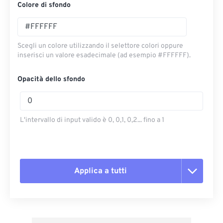
Colore di sfondo
Scegli un colore utilizzando il selettore colori oppure
inserisci un valore esadecimale (ad esempio #FFFFFF).
Opacità dello sfondo
L'intervallo di input valido è 0, 0,1, 0,2... fino a 1
Applica a tutti
Reimposta tutte le opzioni
Applica da preimpostazione