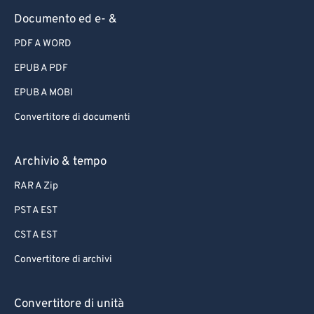
Documento ed e- &
PDF A WORD
EPUB A PDF
EPUB A MOBI
Convertitore di documenti
Archivio & tempo
RAR A Zip
PST A EST
CST A EST
Convertitore di archivi
Convertitore di unità