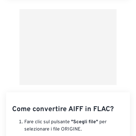
Applica da preimpostazione
Salva come predefinito
Come convertire AIFF in FLAC?
Fare clic sul pulsante
"Scegli file"
per
selezionare i file ORIGINE.