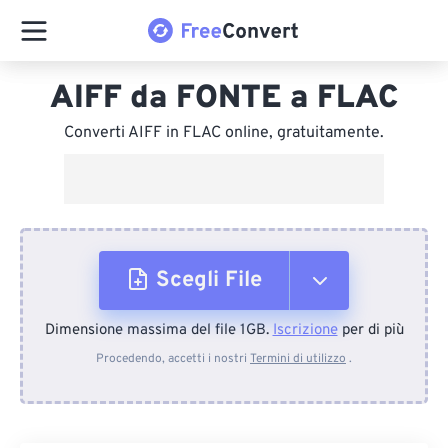
AIFF da FONTE a FLAC
Converti AIFF in FLAC online, gratuitamente.
Scegli File
Dimensione massima del file 1GB.
Iscrizione
per di più
Dal dispositivo
Procedendo, accetti i nostri
Termini di utilizzo
.
Da Dropbox