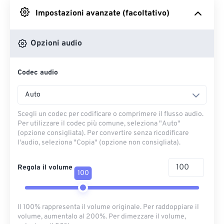
Impostazioni avanzate (facoltativo)
Da Google Drive
Opzioni audio
Da OneDrive
Codec audio
Dall'URL
Auto
Scegli un codec per codificare o comprimere il flusso audio.
Per utilizzare il codec più comune, seleziona "Auto"
(opzione consigliata). Per convertire senza ricodificare
l'audio, seleziona "Copia" (opzione non consigliata).
Regola il volume
100
Il 100% rappresenta il volume originale. Per raddoppiare il
volume, aumentalo al 200%. Per dimezzare il volume,