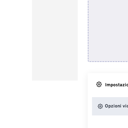
Impostazio
Opzioni vi