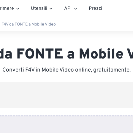
rimere
Utensili
API
Prezzi
F4V da FONTE a Mobile Video
da FONTE a Mobile 
Converti F4V in Mobile Video online, gratuitamente.