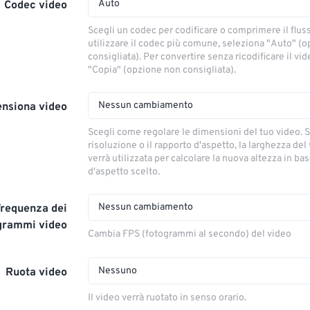
Auto
Codec video
Scegli un codec per codificare o comprimere il flus
utilizzare il codec più comune, seleziona "Auto" (
consigliata). Per convertire senza ricodificare il vi
"Copia" (opzione non consigliata).
Nessun cambiamento
nsiona video
Scegli come regolare le dimensioni del tuo video. S
risoluzione o il rapporto d'aspetto, la larghezza del
verrà utilizzata per calcolare la nuova altezza in ba
d'aspetto scelto.
Nessun cambiamento
Frequenza dei
grammi video
Cambia FPS (fotogrammi al secondo) del video
Nessuno
Ruota video
Il video verrà ruotato in senso orario.