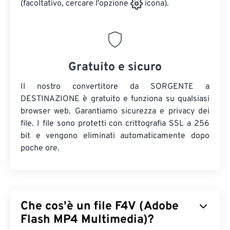
(facoltativo, cercare l'opzione
icona).
Gratuito e sicuro
Il nostro convertitore da SORGENTE a
DESTINAZIONE è gratuito e funziona su qualsiasi
browser web. Garantiamo sicurezza e privacy dei
file. I file sono protetti con crittografia SSL a 256
bit e vengono eliminati automaticamente dopo
poche ore.
Che cos'è un file F4V (Adobe
Flash MP4 Multimedia)?