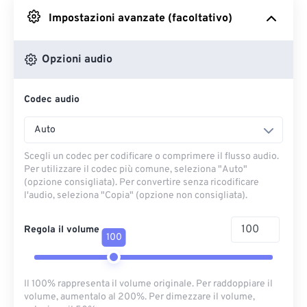
Impostazioni avanzate (facoltativo)
Da Google Drive
Opzioni audio
Da OneDrive
Codec audio
Dall'URL
Auto
Scegli un codec per codificare o comprimere il flusso audio.
Per utilizzare il codec più comune, seleziona "Auto"
(opzione consigliata). Per convertire senza ricodificare
l'audio, seleziona "Copia" (opzione non consigliata).
Regola il volume
100
Il 100% rappresenta il volume originale. Per raddoppiare il
volume, aumentalo al 200%. Per dimezzare il volume,