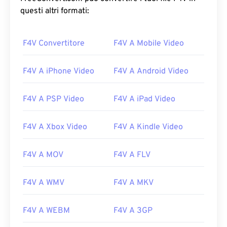
questi altri formati:
F4V Convertitore
F4V A Mobile Video
F4V A iPhone Video
F4V A Android Video
F4V A PSP Video
F4V A iPad Video
F4V A Xbox Video
F4V A Kindle Video
F4V A MOV
F4V A FLV
F4V A WMV
F4V A MKV
F4V A WEBM
F4V A 3GP