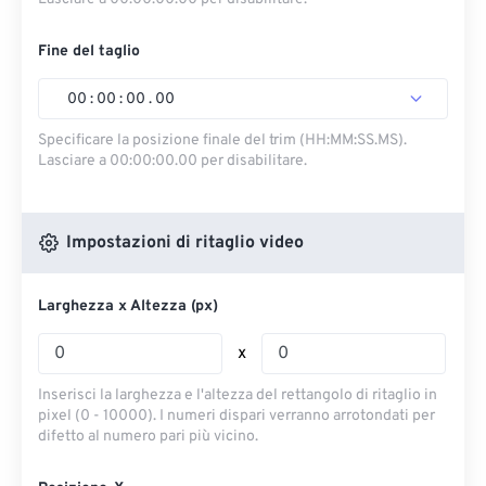
Fine del taglio
00
:
00
:
00
.
00
Specificare la posizione finale del trim (HH:MM:SS.MS).
Lasciare a 00:00:00.00 per disabilitare.
Impostazioni di ritaglio video
Larghezza x Altezza (px)
x
Inserisci la larghezza e l'altezza del rettangolo di ritaglio in
pixel (0 - 10000). I numeri dispari verranno arrotondati per
difetto al numero pari più vicino.