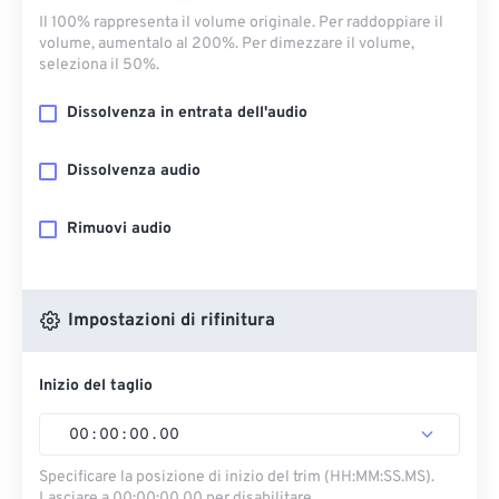
Il 100% rappresenta il volume originale. Per raddoppiare il
volume, aumentalo al 200%. Per dimezzare il volume,
seleziona il 50%.
Dissolvenza in entrata dell'audio
Dissolvenza audio
Rimuovi audio
Impostazioni di rifinitura
Inizio del taglio
00
:
00
:
00
.
00
Specificare la posizione di inizio del trim (HH:MM:SS.MS).
Lasciare a 00:00:00.00 per disabilitare.