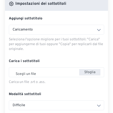
Impostazioni dei sottotitoli
Aggiungi sottotitolo
Caricamento
Seleziona l'opzione migliore per i tuoi sottotitoli: "Carica" ​​
per aggiungerne di tuoi oppure "Copia" per replicarli dal file
originale.
Carica i sottotitoli
Sfoglia
Scegli un file
Carica un file .srt o .ass.
Modalità sottotitoli
Difficile