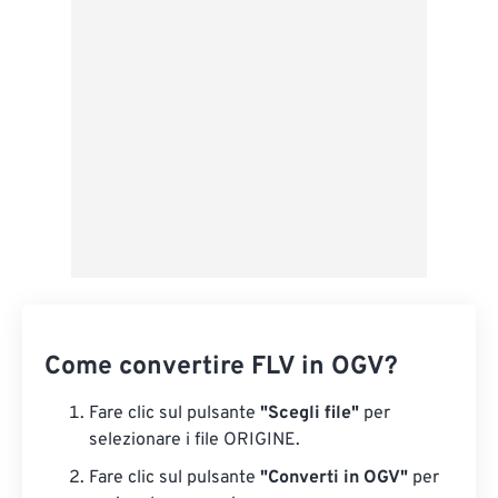
Applica da preimpostazione
Salva come predefinito
Come convertire FLV in OGV?
Fare clic sul pulsante
"Scegli file"
per
selezionare i file ORIGINE.
Fare clic sul pulsante
"Converti in OGV"
per