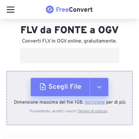
FLV da FONTE a OGV
Converti FLV in OGV online, gratuitamente.
Scegli File
Dimensione massima del file 1GB.
Iscrizione
per di più
Dal dispositivo
Procedendo, accetti i nostri
Termini di utilizzo
.
Da Dropbox