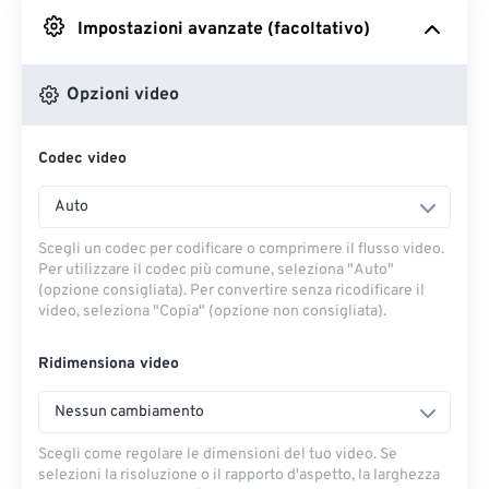
Impostazioni avanzate (facoltativo)
Da Google Drive
Opzioni video
Da OneDrive
Codec video
Dall'URL
Auto
Scegli un codec per codificare o comprimere il flusso video.
Per utilizzare il codec più comune, seleziona "Auto"
(opzione consigliata). Per convertire senza ricodificare il
video, seleziona "Copia" (opzione non consigliata).
Ridimensiona video
Nessun cambiamento
Scegli come regolare le dimensioni del tuo video. Se
selezioni la risoluzione o il rapporto d'aspetto, la larghezza