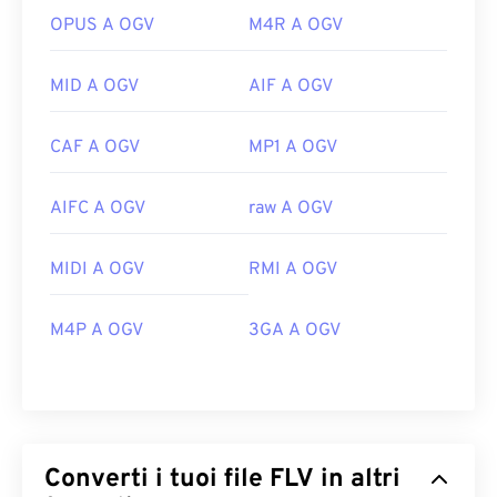
OPUS A OGV
M4R A OGV
MID A OGV
AIF A OGV
CAF A OGV
MP1 A OGV
AIFC A OGV
raw A OGV
MIDI A OGV
RMI A OGV
M4P A OGV
3GA A OGV
Converti i tuoi file FLV in altri