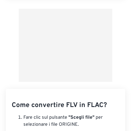
Applica da preimpostazione
Salva come predefinito
Come convertire FLV in FLAC?
Fare clic sul pulsante
"Scegli file"
per
selezionare i file ORIGINE.