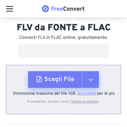
FLV da FONTE a FLAC
Converti FLV in FLAC online, gratuitamente.
Scegli File
Dimensione massima del file 1GB.
Iscrizione
per di più
Dal dispositivo
Procedendo, accetti i nostri
Termini di utilizzo
.
Da Dropbox