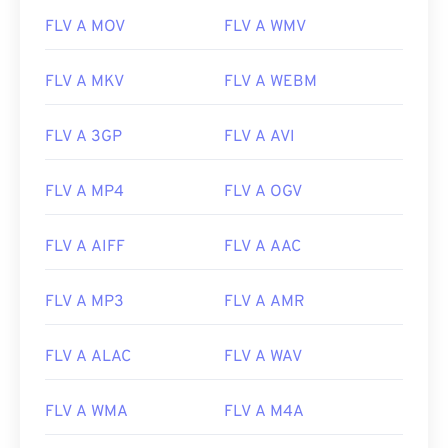
FLV A MOV
FLV A WMV
FLV A MKV
FLV A WEBM
FLV A 3GP
FLV A AVI
FLV A MP4
FLV A OGV
FLV A AIFF
FLV A AAC
FLV A MP3
FLV A AMR
FLV A ALAC
FLV A WAV
00
00
00
00
00
00
00
00
FLV A WMA
FLV A M4A
00
00
00
00
00
00
00
00