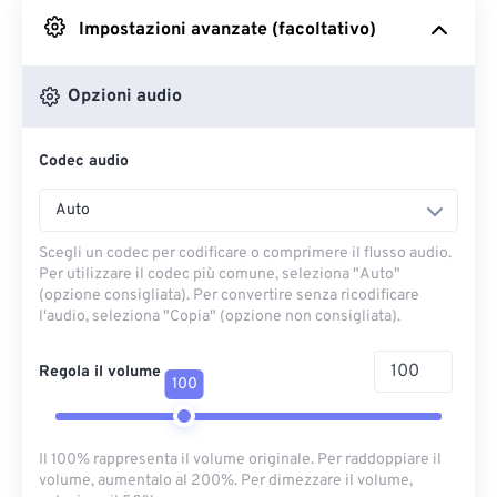
Impostazioni avanzate (facoltativo)
Da Google Drive
Opzioni audio
Da OneDrive
Codec audio
Dall'URL
Auto
Scegli un codec per codificare o comprimere il flusso audio.
Per utilizzare il codec più comune, seleziona "Auto"
(opzione consigliata). Per convertire senza ricodificare
l'audio, seleziona "Copia" (opzione non consigliata).
Regola il volume
100
Il 100% rappresenta il volume originale. Per raddoppiare il
volume, aumentalo al 200%. Per dimezzare il volume,