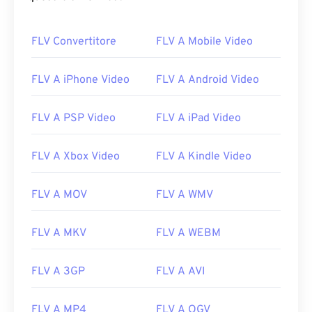
FLV Convertitore
FLV A Mobile Video
FLV A iPhone Video
FLV A Android Video
FLV A PSP Video
FLV A iPad Video
FLV A Xbox Video
FLV A Kindle Video
FLV A MOV
FLV A WMV
FLV A MKV
FLV A WEBM
FLV A 3GP
FLV A AVI
FLV A MP4
FLV A OGV