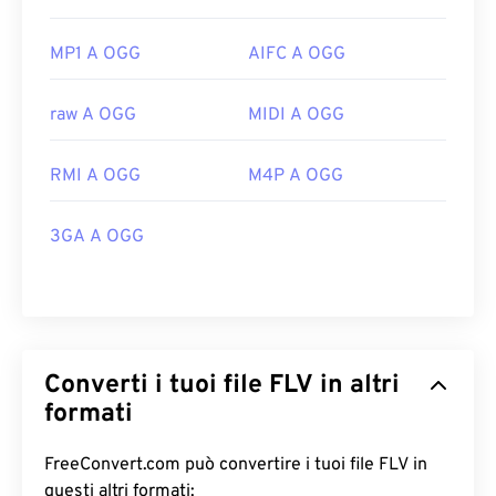
MP1 A OGG
AIFC A OGG
raw A OGG
MIDI A OGG
RMI A OGG
M4P A OGG
3GA A OGG
Converti i tuoi file FLV in altri
formati
FreeConvert.com può convertire i tuoi file FLV in
questi altri formati: