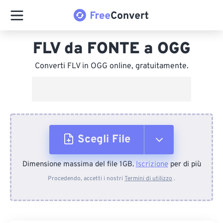
FLV da FONTE a OGG
Converti FLV in OGG online, gratuitamente.
Scegli File
Dimensione massima del file 1GB.
Iscrizione
per di più
Dal dispositivo
Procedendo, accetti i nostri
Termini di utilizzo
.
Da Dropbox