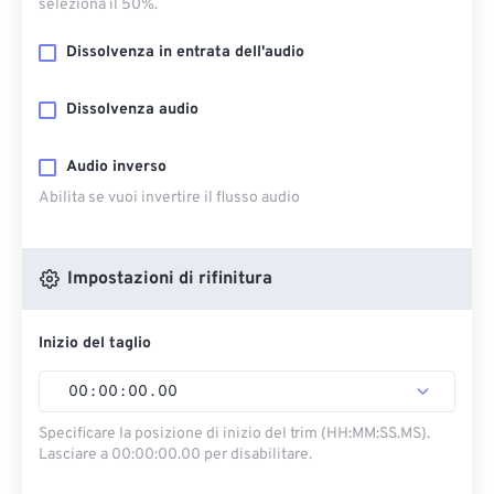
seleziona il 50%.
Dissolvenza in entrata dell'audio
Dissolvenza audio
Audio inverso
Abilita se vuoi invertire il flusso audio
Impostazioni di rifinitura
Inizio del taglio
00
:
00
:
00
.
00
Specificare la posizione di inizio del trim (HH:MM:SS.MS).
Lasciare a 00:00:00.00 per disabilitare.