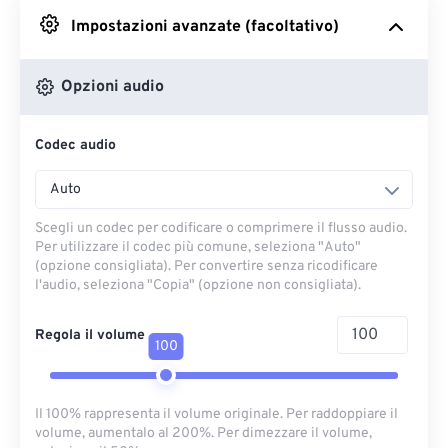
Impostazioni avanzate (facoltativo)
Da Google Drive
Opzioni audio
Da OneDrive
Codec audio
Dall'URL
Auto
Scegli un codec per codificare o comprimere il flusso audio.
Per utilizzare il codec più comune, seleziona "Auto"
(opzione consigliata). Per convertire senza ricodificare
l'audio, seleziona "Copia" (opzione non consigliata).
Regola il volume
100
Il 100% rappresenta il volume originale. Per raddoppiare il
volume, aumentalo al 200%. Per dimezzare il volume,