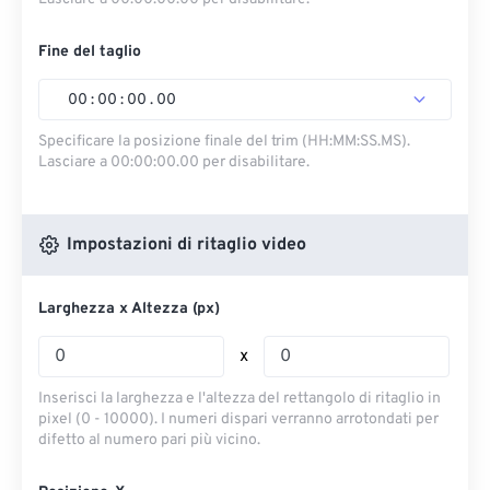
Fine del taglio
00
:
00
:
00
.
00
Specificare la posizione finale del trim (HH:MM:SS.MS).
Lasciare a 00:00:00.00 per disabilitare.
Impostazioni di ritaglio video
Larghezza x Altezza (px)
x
Inserisci la larghezza e l'altezza del rettangolo di ritaglio in
pixel (0 - 10000). I numeri dispari verranno arrotondati per
difetto al numero pari più vicino.