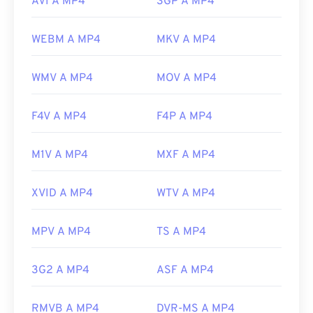
AVI A MP4
3GP A MP4
WEBM A MP4
MKV A MP4
WMV A MP4
MOV A MP4
F4V A MP4
F4P A MP4
M1V A MP4
MXF A MP4
XVID A MP4
WTV A MP4
MPV A MP4
TS A MP4
3G2 A MP4
ASF A MP4
RMVB A MP4
DVR-MS A MP4