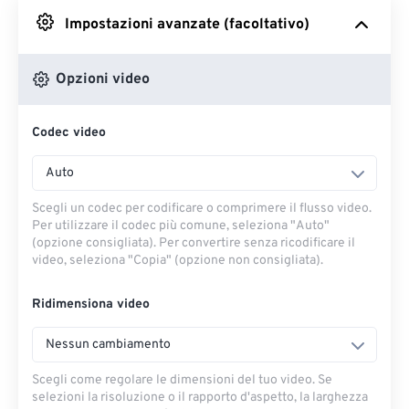
Impostazioni avanzate (facoltativo)
Da Google Drive
Opzioni video
Da OneDrive
Codec video
Dall'URL
Auto
Scegli un codec per codificare o comprimere il flusso video.
Per utilizzare il codec più comune, seleziona "Auto"
(opzione consigliata). Per convertire senza ricodificare il
video, seleziona "Copia" (opzione non consigliata).
Ridimensiona video
Nessun cambiamento
Scegli come regolare le dimensioni del tuo video. Se
selezioni la risoluzione o il rapporto d'aspetto, la larghezza