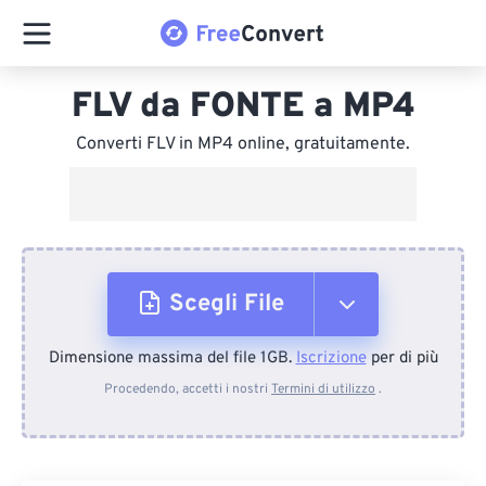
FLV da FONTE a MP4
Converti FLV in MP4 online, gratuitamente.
Scegli File
Dimensione massima del file 1GB.
Iscrizione
per di più
Dal dispositivo
Procedendo, accetti i nostri
Termini di utilizzo
.
Da Dropbox