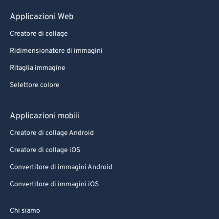
99
99
Applicazioni Web
Creatore di collage
Ridimensionatore di immagini
Ritaglia immagine
Selettore colore
Applicazioni mobili
Creatore di collage Android
Creatore di collage iOS
Convertitore di immagini Android
Convertitore di immagini iOS
Chi siamo