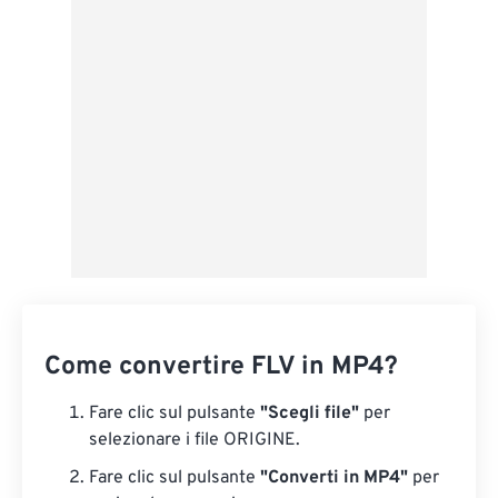
Applica da preimpostazione
Salva come predefinito
Come convertire FLV in MP4?
Fare clic sul pulsante
"Scegli file"
per
selezionare i file ORIGINE.
Fare clic sul pulsante
"Converti in MP4"
per