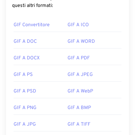
questi altri formati:
GIF Convertitore
GIF A ICO
GIF A DOC
GIF A WORD
GIF A DOCX
GIF A PDF
GIF A PS
GIF A JPEG
GIF A PSD
GIF A WebP
GIF A PNG
GIF A BMP
GIF A JPG
GIF A TIFF