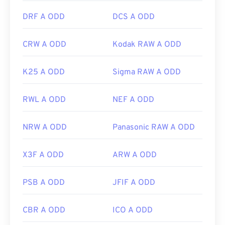
DRF A ODD
DCS A ODD
CRW A ODD
Kodak RAW A ODD
K25 A ODD
Sigma RAW A ODD
RWL A ODD
NEF A ODD
NRW A ODD
Panasonic RAW A ODD
X3F A ODD
ARW A ODD
PSB A ODD
JFIF A ODD
CBR A ODD
ICO A ODD