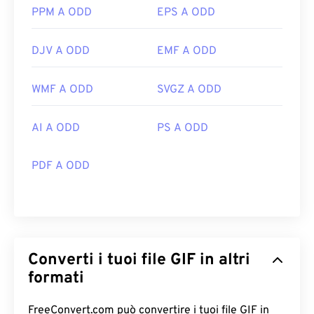
PPM A ODD
EPS A ODD
DJV A ODD
EMF A ODD
WMF A ODD
SVGZ A ODD
AI A ODD
PS A ODD
PDF A ODD
Converti i tuoi file GIF in altri
formati
FreeConvert.com può convertire i tuoi file GIF in