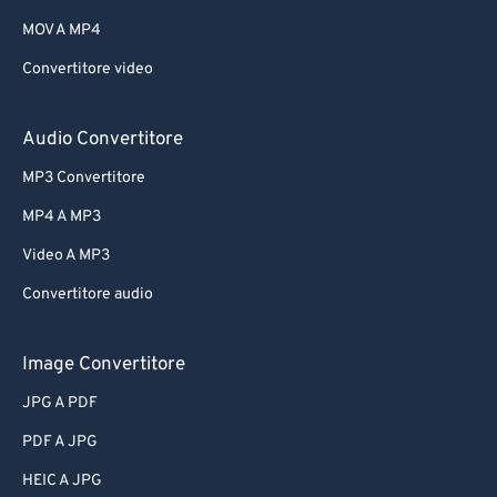
MOV A MP4
Convertitore video
Audio Convertitore
MP3 Convertitore
MP4 A MP3
Video A MP3
Convertitore audio
Image Convertitore
JPG A PDF
PDF A JPG
HEIC A JPG