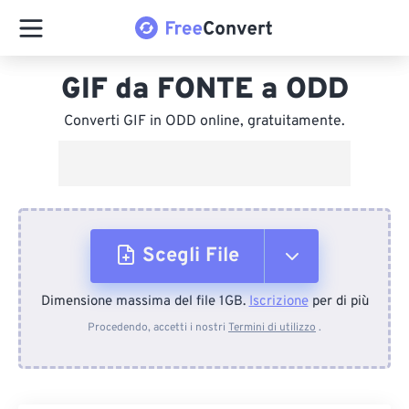
GIF da FONTE a ODD
Converti GIF in ODD online, gratuitamente.
Scegli File
Dimensione massima del file 1GB.
Iscrizione
per di più
Dal dispositivo
Procedendo, accetti i nostri
Termini di utilizzo
.
Da Dropbox