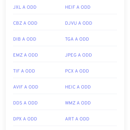
JXL A ODD
HEIF A ODD
CBZ A ODD
DJVU A ODD
DIB A ODD
TGA A ODD
EMZ A ODD
JPEG A ODD
TIF A ODD
PCX A ODD
AVIF A ODD
HEIC A ODD
DDS A ODD
WMZ A ODD
DPX A ODD
ART A ODD