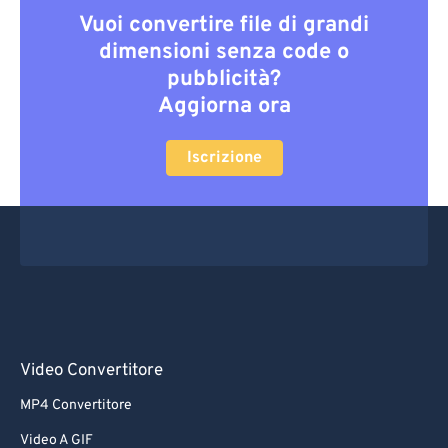
Vuoi convertire file di grandi
dimensioni senza code o
pubblicità?
Aggiorna ora
Iscrizione
Video Convertitore
MP4 Convertitore
Video A GIF