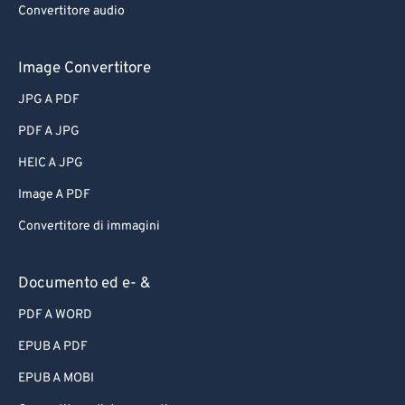
Convertitore audio
Image Convertitore
JPG A PDF
PDF A JPG
HEIC A JPG
Image A PDF
Convertitore di immagini
Documento ed e- &
PDF A WORD
EPUB A PDF
EPUB A MOBI