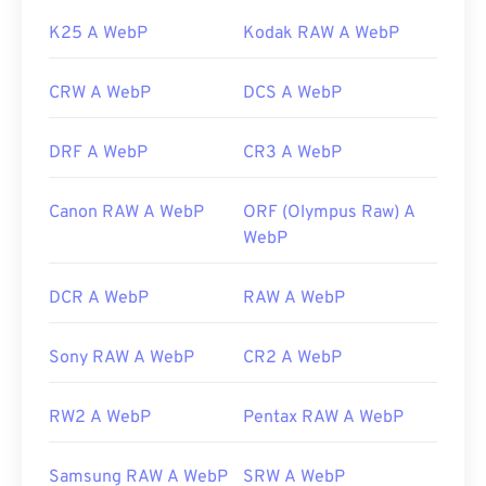
K25 A WebP
Kodak RAW A WebP
CRW A WebP
DCS A WebP
DRF A WebP
CR3 A WebP
Canon RAW A WebP
ORF (Olympus Raw) A
WebP
DCR A WebP
RAW A WebP
Sony RAW A WebP
CR2 A WebP
RW2 A WebP
Pentax RAW A WebP
Samsung RAW A WebP
SRW A WebP