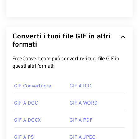
Converti i tuoi file GIF in altri
formati
FreeConvert.com può convertire i tuoi file GIF in
questi altri formati:
GIF Convertitore
GIF A ICO
GIF A DOC
GIF A WORD
GIF A DOCX
GIF A PDF
GIF A PS
GIF A JPEG