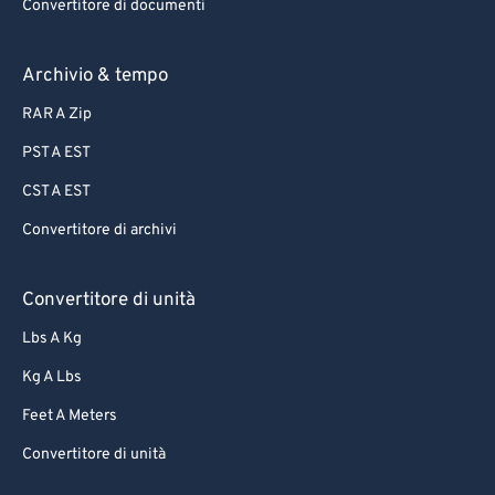
Convertitore di documenti
Archivio & tempo
RAR A Zip
PST A EST
CST A EST
Convertitore di archivi
Convertitore di unità
Lbs A Kg
Kg A Lbs
Feet A Meters
Convertitore di unità