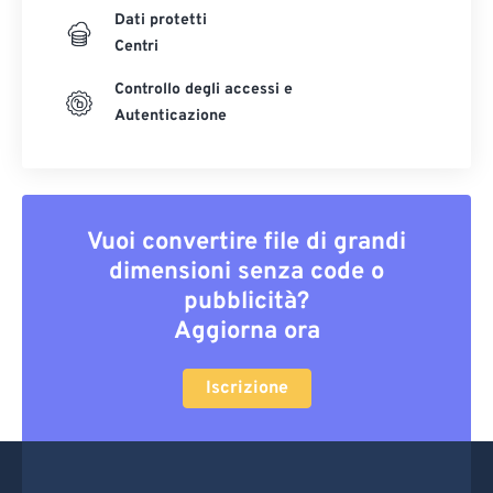
Dati protetti
Centri
Controllo degli accessi e
Autenticazione
Vuoi convertire file di grandi
dimensioni senza code o
pubblicità?
Aggiorna ora
Iscrizione