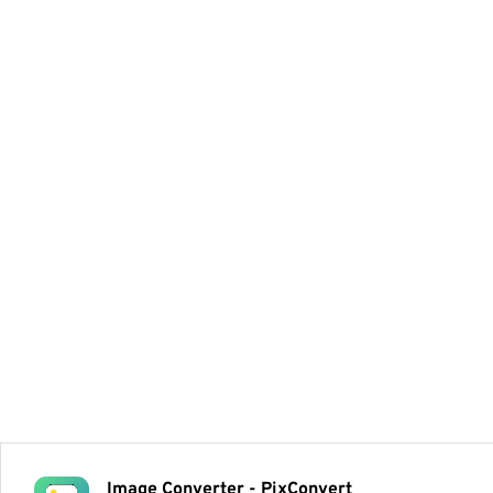
Image Converter - PixConvert