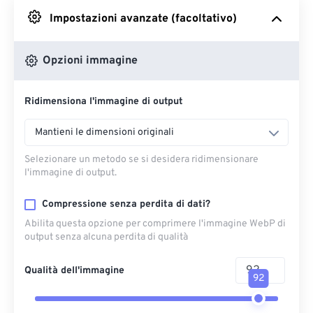
Impostazioni avanzate (facoltativo)
Da Google Drive
Opzioni immagine
Da OneDrive
Ridimensiona l'immagine di output
Dall'URL
Mantieni le dimensioni originali
Selezionare un metodo se si desidera ridimensionare
l'immagine di output.
Compressione senza perdita di dati?
Abilita questa opzione per comprimere l'immagine WebP di
output senza alcuna perdita di qualità
Qualità dell'immagine
92