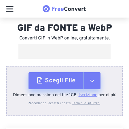
GIF da FONTE a WebP
Converti GIF in WebP online, gratuitamente.
Scegli File
Dimensione massima del file 1GB.
Iscrizione
per di più
Dal dispositivo
Procedendo, accetti i nostri
Termini di utilizzo
.
Da Dropbox