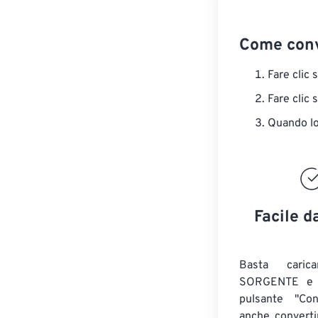
Come conv
Fare clic 
Fare clic 
Quando lo 
Facile d
Basta caric
SORGENTE e c
pulsante "Con
anche convert