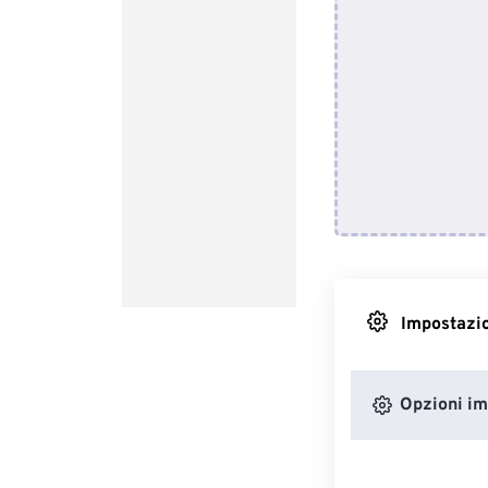
Impostazio
Opzioni i