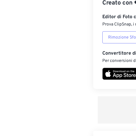
Creato con
Editor di Foto 
Prova ClipSnap, i 
Rimozione Sf
Convertitore d
Per conversioni di