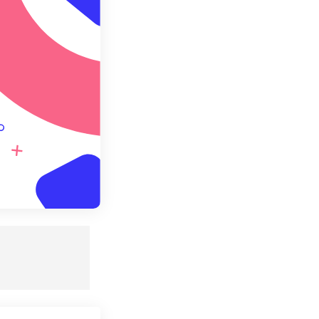
redefinito