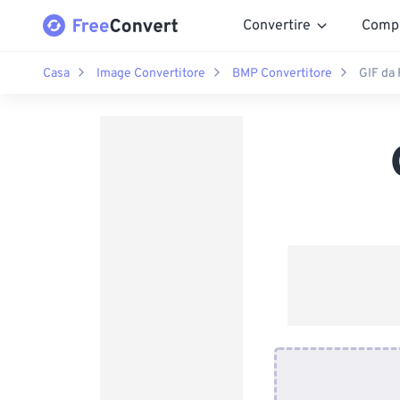
Convertire
Comp
Casa
Image Convertitore
BMP Convertitore
GIF da