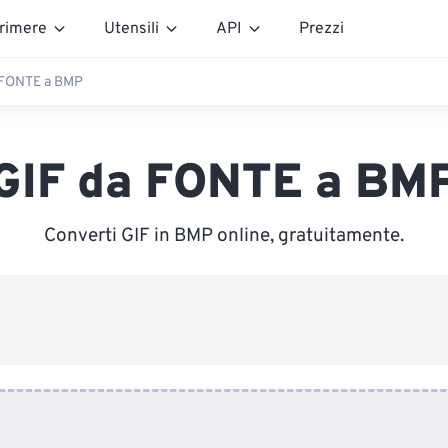
rimere
Utensili
API
Prezzi
 FONTE a BMP
GIF da FONTE a BM
Converti GIF in BMP online, gratuitamente.