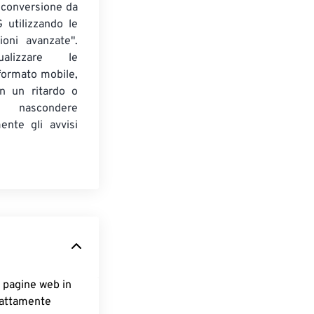
 conversione da
utilizzando le
ioni avanzate".
alizzare le
formato mobile,
on un ritardo o
nascondere
ente gli avvisi
e pagine web in
esattamente