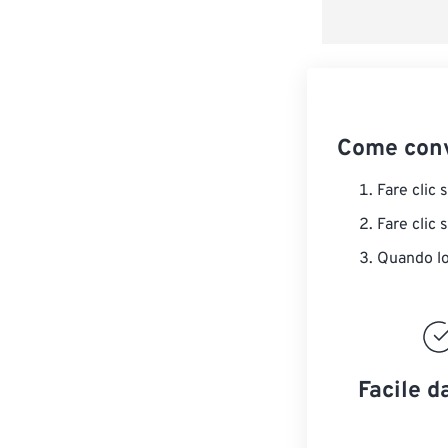
Come conv
Fare clic 
Fare clic 
Quando lo 
Facile d