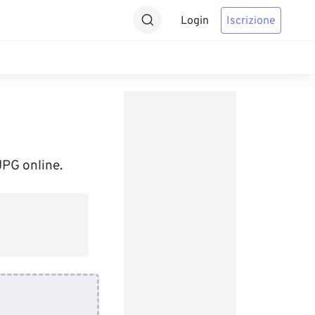
Login
Iscrizione
JPG online.