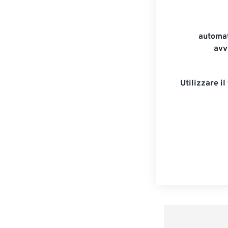
automat
avv
Utilizzare il 