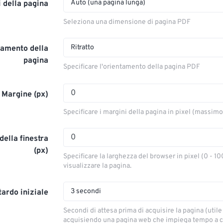
Auto (una pagina lunga)
 della pagina
Seleziona una dimensione di pagina PDF
Ritratto
tamento della
pagina
Specificare l'orientamento della pagina PDF
Margine (px)
Specificare i margini della pagina in pixel (massim
ella finestra
(px)
Specificare la larghezza del browser in pixel (0 - 10
visualizzare la pagina.
3 secondi
tardo iniziale
Secondi di attesa prima di acquisire la pagina (utile 
acquisiendo una pagina web che impiega tempo a ca