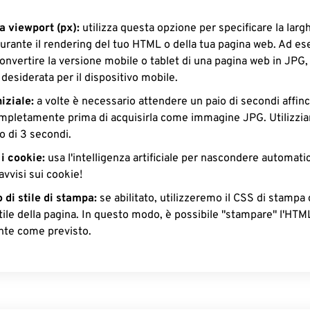
 viewport (px):
utilizza questa opzione per specificare la larg
urante il rendering del tuo HTML o della tua pagina web. Ad es
onvertire la versione mobile o tablet di una pagina web in JPG, i
desiderata per il dispositivo mobile.
iziale:
a volte è necessario attendere un paio di secondi affinc
ompletamente prima di acquisirla come immagine JPG. Utilizzi
o di 3 secondi.
i cookie:
usa l'intelligenza artificiale per nascondere automat
 avvisi sui cookie!
 di stile di stampa:
se abilitato, utilizzeremo il CSS di stampa 
stile della pagina. In questo modo, è possibile "stampare" l'HTM
te come previsto.