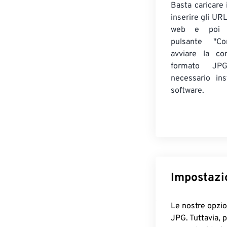
Basta caricare 
inserire gli UR
web e poi 
pulsante "Co
avviare la co
formato J
necessario ins
software.
Impostazi
Le nostre opzio
JPG. Tuttavia, 