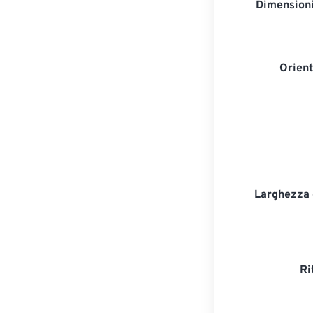
Dimensioni
Orien
Larghezza d
Ri