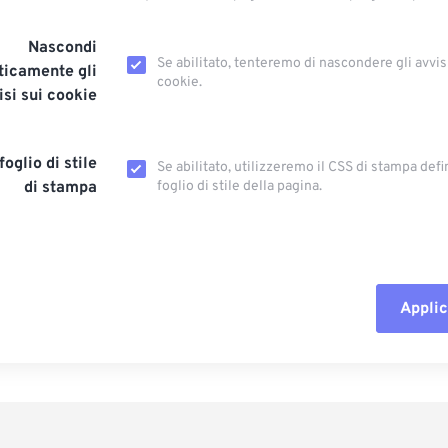
Nascondi
Se abilitato, tenteremo di nascondere gli avvis
icamente gli
cookie.
isi sui cookie
foglio di stile
Se abilitato, utilizzeremo il CSS di stampa defi
di stampa
foglio di stile della pagina.
Applic
Reimposta tut
Applica da p