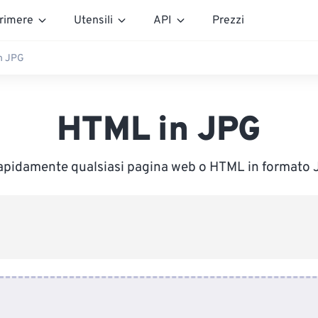
rimere
Utensili
API
Prezzi
n JPG
HTML in JPG
apidamente qualsiasi pagina web o HTML in formato 