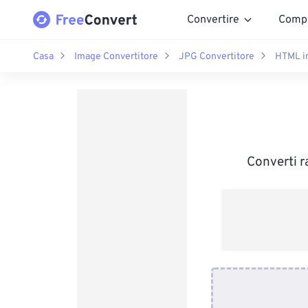
Convertire
Comp
Casa
Image Convertitore
JPG Convertitore
HTML i
Converti r