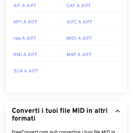
AIF A AIFF
CAF A AIFF
MP1 A AIFF
AIFC A AIFF
raw A AIFF
MIDI A AIFF
RMI A AIFF
M4P A AIFF
3GA A AIFF
Converti i tuoi file MID in altri
formati
FreeConvert.com può convertire i tuoi file MID in