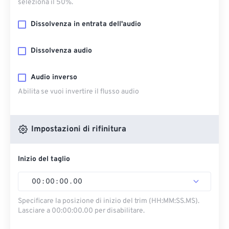
seleziona il 50%.
Dissolvenza in entrata dell'audio
Dissolvenza audio
Audio inverso
Abilita se vuoi invertire il flusso audio
Impostazioni di rifinitura
Inizio del taglio
00
:
00
:
00
.
00
Specificare la posizione di inizio del trim (HH:MM:SS.MS).
Lasciare a 00:00:00.00 per disabilitare.