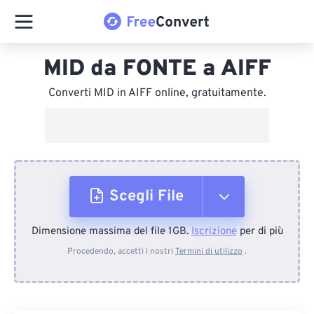
MID da FONTE a AIFF
Converti MID in AIFF online, gratuitamente.
Scegli File
Dimensione massima del file 1GB.
Iscrizione
per di più
Dal dispositivo
Procedendo, accetti i nostri
Termini di utilizzo
.
Da Dropbox