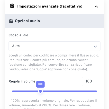
Impostazioni avanzate (facoltativo)
Da Google Drive
Opzioni audio
Da OneDrive
Codec audio
Dall'URL
Auto
Scegli un codec per codificare o comprimere il flusso audio.
Per utilizzare il codec più comune, seleziona "Auto"
(opzione consigliata). Per convertire senza ricodificare
l'audio, seleziona "Copia" (opzione non consigliata).
Regola il volume
100
Il 100% rappresenta il volume originale. Per raddoppiare il
volume, aumentalo al 200%. Per dimezzare il volume,