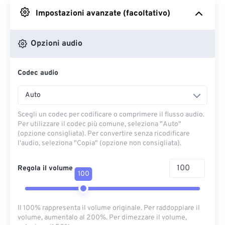
Impostazioni avanzate (facoltativo)
Da Google Drive
Opzioni audio
Da OneDrive
Codec audio
Dall'URL
Auto
Scegli un codec per codificare o comprimere il flusso audio.
Per utilizzare il codec più comune, seleziona "Auto"
(opzione consigliata). Per convertire senza ricodificare
l'audio, seleziona "Copia" (opzione non consigliata).
Regola il volume
100
Il 100% rappresenta il volume originale. Per raddoppiare il
volume, aumentalo al 200%. Per dimezzare il volume,