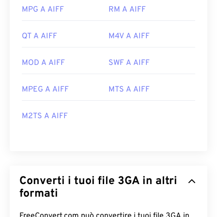
MPG A AIFF
RM A AIFF
QT A AIFF
M4V A AIFF
MOD A AIFF
SWF A AIFF
MPEG A AIFF
MTS A AIFF
M2TS A AIFF
Converti i tuoi file 3GA in altri
formati
FreeConvert.com può convertire i tuoi file 3GA in