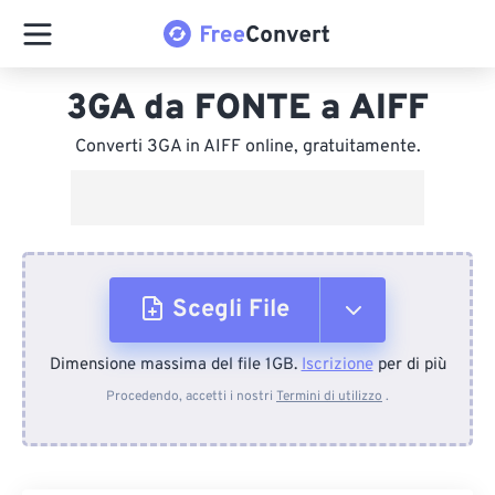
3GA da FONTE a AIFF
Converti 3GA in AIFF online, gratuitamente.
Scegli File
Dimensione massima del file 1GB.
Iscrizione
per di più
Dal dispositivo
Procedendo, accetti i nostri
Termini di utilizzo
.
Da Dropbox