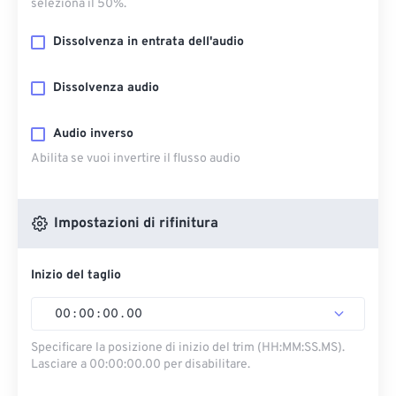
seleziona il 50%.
Dissolvenza in entrata dell'audio
Dissolvenza audio
Audio inverso
Abilita se vuoi invertire il flusso audio
Impostazioni di rifinitura
Inizio del taglio
00
:
00
:
00
.
00
Specificare la posizione di inizio del trim (HH:MM:SS.MS).
Lasciare a 00:00:00.00 per disabilitare.