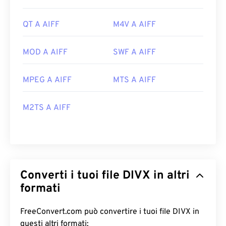
QT A AIFF
M4V A AIFF
MOD A AIFF
SWF A AIFF
MPEG A AIFF
MTS A AIFF
M2TS A AIFF
Converti i tuoi file DIVX in altri
formati
FreeConvert.com può convertire i tuoi file DIVX in
questi altri formati: