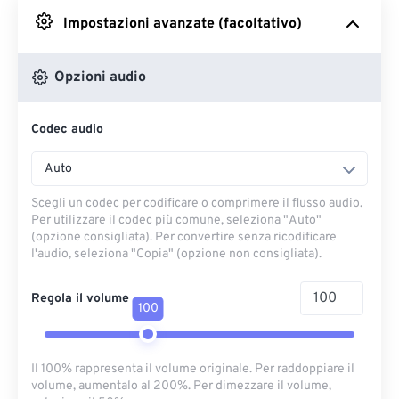
Impostazioni avanzate (facoltativo)
Da Google Drive
Opzioni audio
Da OneDrive
Codec audio
Dall'URL
Auto
Scegli un codec per codificare o comprimere il flusso audio.
Per utilizzare il codec più comune, seleziona "Auto"
(opzione consigliata). Per convertire senza ricodificare
l'audio, seleziona "Copia" (opzione non consigliata).
Regola il volume
100
Il 100% rappresenta il volume originale. Per raddoppiare il
volume, aumentalo al 200%. Per dimezzare il volume,