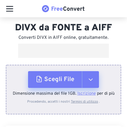
DIVX da FONTE a AIFF
Converti DIVX in AIFF online, gratuitamente.
Scegli File
Dimensione massima del file 1GB.
Iscrizione
per di più
Dal dispositivo
Procedendo, accetti i nostri
Termini di utilizzo
.
Da Dropbox