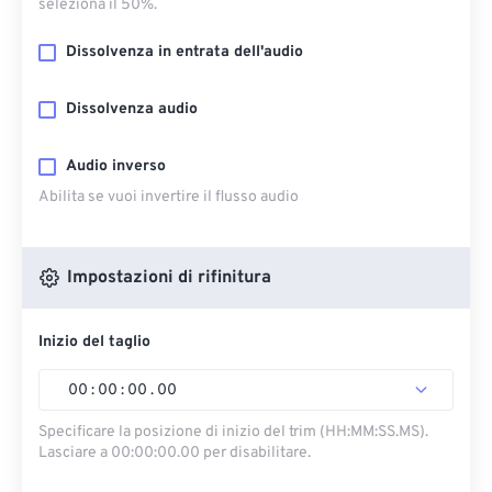
seleziona il 50%.
Dissolvenza in entrata dell'audio
Dissolvenza audio
Audio inverso
Abilita se vuoi invertire il flusso audio
Impostazioni di rifinitura
Inizio del taglio
00
:
00
:
00
.
00
Specificare la posizione di inizio del trim (HH:MM:SS.MS).
Lasciare a 00:00:00.00 per disabilitare.