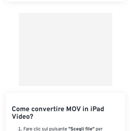
Reimposta tutte le opzioni
Applica da preimpostazione
Salva come predefinito
Come convertire MOV in iPad
Video?
Fare clic sul pulsante
"Scegli file"
per