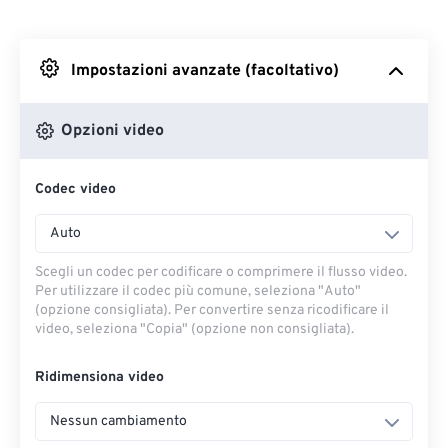
Da Dropbox
Impostazioni avanzate (facoltativo)
Da Google Drive
Opzioni video
Da OneDrive
Codec video
Dall'URL
Auto
Scegli un codec per codificare o comprimere il flusso video.
Per utilizzare il codec più comune, seleziona "Auto"
(opzione consigliata). Per convertire senza ricodificare il
video, seleziona "Copia" (opzione non consigliata).
Ridimensiona video
Nessun cambiamento