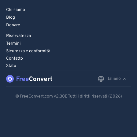
Chi siamo
Blog
Donare
Riservatezza
Termini
Sicurezza e conformità
Contatto
Stato
Italiano
English
Deutsch
© FreeConvert.com
v2.30
E Tutti i diritti riservati (2026)
Español
Français
Português