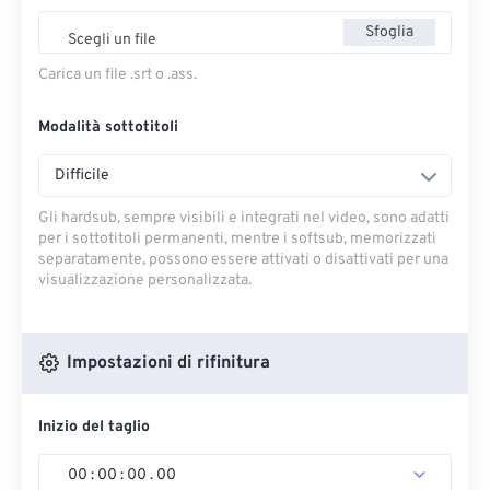
Sfoglia
Scegli un file
Carica un file .srt o .ass.
Modalità sottotitoli
Difficile
Gli hardsub, sempre visibili e integrati nel video, sono adatti
per i sottotitoli permanenti, mentre i softsub, memorizzati
separatamente, possono essere attivati ​​o disattivati ​​per una
visualizzazione personalizzata.
Impostazioni di rifinitura
Inizio del taglio
00
:
00
:
00
.
00