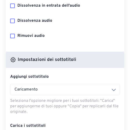
Dissolvenza in entrata dell'audio
Dissolvenza audio
Rimuovi audio
Impostazioni dei sottotitoli
Aggiungi sottotitolo
Caricamento
Seleziona l'opzione migliore per i tuoi sottotitoli: "Carica" ​​
per aggiungerne di tuoi oppure "Copia" per replicarli dal file
originale.
Carica i sottotitoli