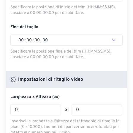
Specificare la posizione di inizio del trim (HH:MM:SS.MS).
Lasciare a 00:00:00.00 per disabilitare.
Fine del taglio
00
:
00
:
00
.
00
Specificare la posizione finale del trim (HH:MM:SS.MS).
Lasciare a 00:00:00.00 per disabilitare.
Impostazioni di ritaglio video
Larghezza x Altezza (px)
x
Inserisci la larghezza e l'altezza del rettangolo di ritaglio in
pixel (0 - 10000). I numeri dispari verranno arrotondati per
difetto al numero pari più vicino.