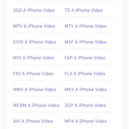
Link utili:
3G2 A iPhone Video
TS A iPhone Video
https://en.wikipedia.org/wiki/QuickTime_File_Format
https://developer.apple.com/library/archive/documen
MPV A iPhone Video
WTV A iPhone Video
CH203-BBCGDDDF
XVID A iPhone Video
MXF A iPhone Video
M1V A iPhone Video
F4P A iPhone Video
F4V A iPhone Video
FLV A iPhone Video
WMV A iPhone Video
MKV A iPhone Video
WEBM A iPhone Video
3GP A iPhone Video
AVI A iPhone Video
MP4 A iPhone Video