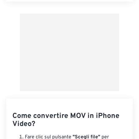
Reimposta tutte le opzioni
Applica da preimpostazione
Salva come predefinito
Come convertire MOV in iPhone
Video?
Fare clic sul pulsante
"Scegli file"
per