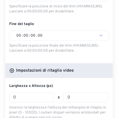
Specificare la posizione di inizio del trim (HH:MM:SS.MS).
Lasciare a 00:00:00.00 per disabilitare.
Fine del taglio
00
:
00
:
00
.
00
Specificare la posizione finale del trim (HH:MM:SS.MS).
Lasciare a 00:00:00.00 per disabilitare.
Impostazioni di ritaglio video
Larghezza x Altezza (px)
x
Inserisci la larghezza e l'altezza del rettangolo di ritaglio in
pixel (0 - 10000). I numeri dispari verranno arrotondati per
difetto al numero pari più vicino.