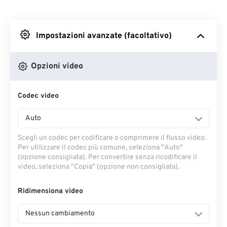
Da Dropbox
Impostazioni avanzate (facoltativo)
Da Google Drive
Opzioni video
Da OneDrive
Codec video
Dall'URL
Auto
Scegli un codec per codificare o comprimere il flusso video.
Per utilizzare il codec più comune, seleziona "Auto"
(opzione consigliata). Per convertire senza ricodificare il
video, seleziona "Copia" (opzione non consigliata).
Ridimensiona video
Nessun cambiamento