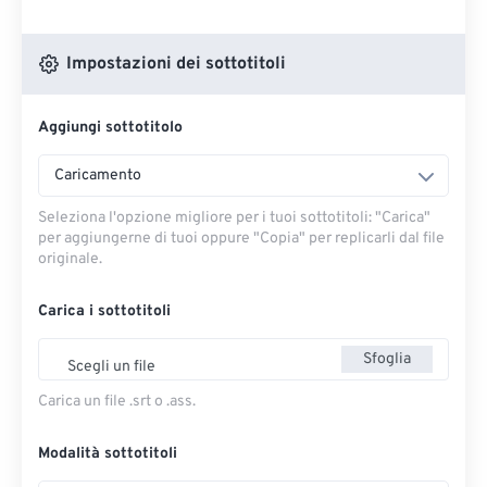
Impostazioni dei sottotitoli
Aggiungi sottotitolo
Caricamento
Seleziona l'opzione migliore per i tuoi sottotitoli: "Carica" ​​
per aggiungerne di tuoi oppure "Copia" per replicarli dal file
originale.
Carica i sottotitoli
Sfoglia
Scegli un file
Carica un file .srt o .ass.
Modalità sottotitoli