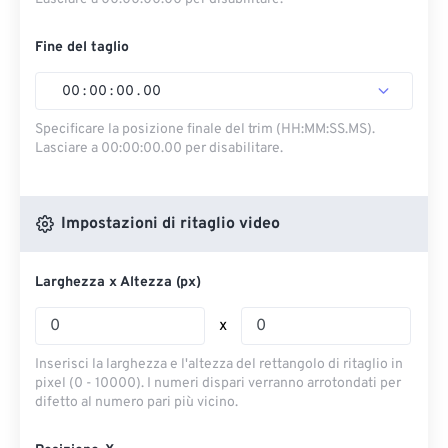
Fine del taglio
00
:
00
:
00
.
00
Specificare la posizione finale del trim (HH:MM:SS.MS).
Lasciare a 00:00:00.00 per disabilitare.
Impostazioni di ritaglio video
Larghezza x Altezza (px)
x
Inserisci la larghezza e l'altezza del rettangolo di ritaglio in
pixel (0 - 10000). I numeri dispari verranno arrotondati per
difetto al numero pari più vicino.