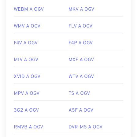
WEBM A OGV
MKV A OGV
WMV A OGV
FLV A OGV
F4V A OGV
F4P A OGV
M1V A OGV
MXF A OGV
XVID A OGV
WTV A OGV
MPV A OGV
TS A OGV
3G2 A OGV
ASF A OGV
RMVB A OGV
DVR-MS A OGV