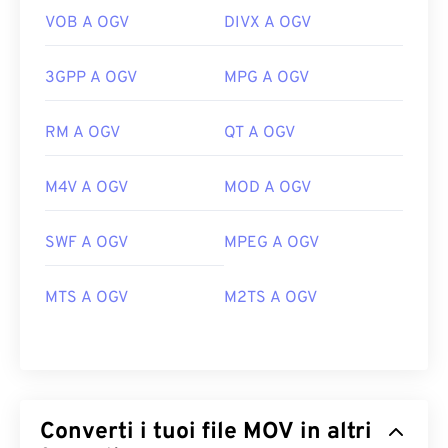
VOB A OGV
DIVX A OGV
3GPP A OGV
MPG A OGV
RM A OGV
QT A OGV
M4V A OGV
MOD A OGV
SWF A OGV
MPEG A OGV
MTS A OGV
M2TS A OGV
Converti i tuoi file MOV in altri