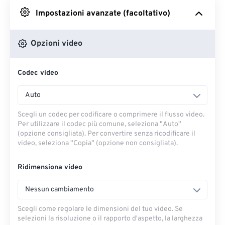
Impostazioni avanzate (facoltativo)
Da Google Drive
Opzioni video
Da OneDrive
Codec video
Dall'URL
Auto
Scegli un codec per codificare o comprimere il flusso video.
Per utilizzare il codec più comune, seleziona "Auto"
(opzione consigliata). Per convertire senza ricodificare il
video, seleziona "Copia" (opzione non consigliata).
Ridimensiona video
Nessun cambiamento
Scegli come regolare le dimensioni del tuo video. Se
selezioni la risoluzione o il rapporto d'aspetto, la larghezza