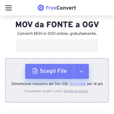
MOV da FONTE a OGV
Converti MOV in OGV online, gratuitamente.
Scegli File
Dimensione massima del file 1GB.
Iscrizione
per di più
Dal dispositivo
Procedendo, accetti i nostri
Termini di utilizzo
.
Da Dropbox