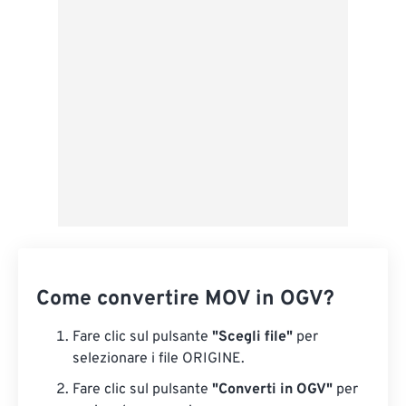
Applica da preimpostazione
Salva come predefinito
Come convertire MOV in OGV?
Fare clic sul pulsante
"Scegli file"
per
selezionare i file ORIGINE.
Fare clic sul pulsante
"Converti in OGV"
per