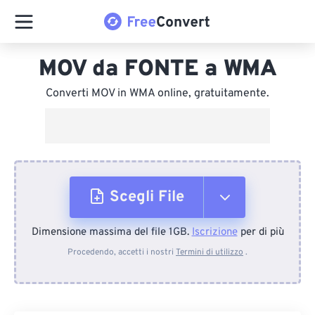
MOV da FONTE a WMA
Converti MOV in WMA online, gratuitamente.
Scegli File
Dimensione massima del file 1GB.
Iscrizione
per di più
Dal dispositivo
Procedendo, accetti i nostri
Termini di utilizzo
.
Da Dropbox