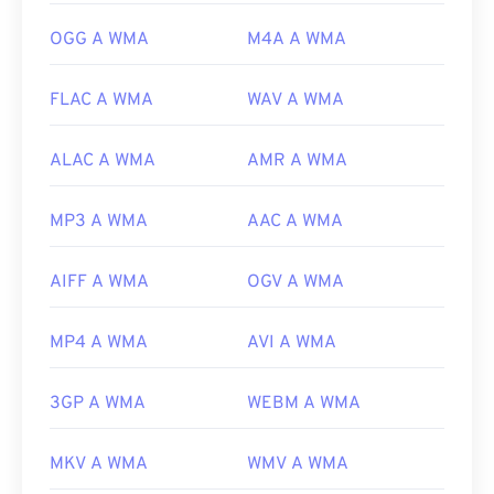
us/windows/desktop/medfound/windows-media-
codecs
OGG A WMA
M4A A WMA
FLAC A WMA
WAV A WMA
ALAC A WMA
AMR A WMA
MP3 A WMA
AAC A WMA
AIFF A WMA
OGV A WMA
MP4 A WMA
AVI A WMA
3GP A WMA
WEBM A WMA
MKV A WMA
WMV A WMA