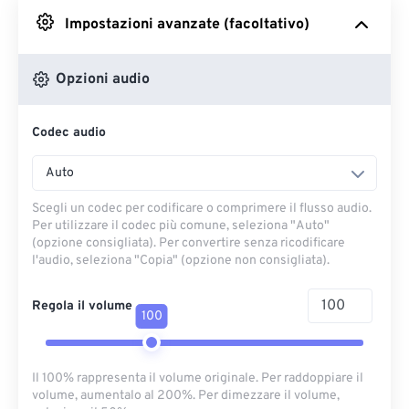
Impostazioni avanzate (facoltativo)
Da Google Drive
Opzioni audio
Da OneDrive
Codec audio
Dall'URL
Auto
Scegli un codec per codificare o comprimere il flusso audio.
Per utilizzare il codec più comune, seleziona "Auto"
(opzione consigliata). Per convertire senza ricodificare
l'audio, seleziona "Copia" (opzione non consigliata).
Regola il volume
100
Il 100% rappresenta il volume originale. Per raddoppiare il
volume, aumentalo al 200%. Per dimezzare il volume,