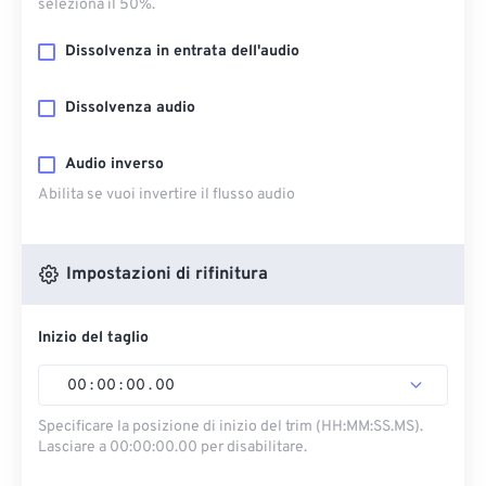
seleziona il 50%.
Dissolvenza in entrata dell'audio
Dissolvenza audio
Audio inverso
Abilita se vuoi invertire il flusso audio
Impostazioni di rifinitura
Inizio del taglio
00
:
00
:
00
.
00
Specificare la posizione di inizio del trim (HH:MM:SS.MS).
Lasciare a 00:00:00.00 per disabilitare.