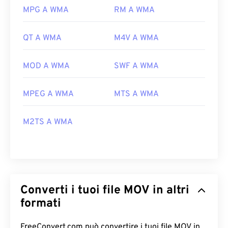
MPG A WMA
RM A WMA
QT A WMA
M4V A WMA
MOD A WMA
SWF A WMA
MPEG A WMA
MTS A WMA
M2TS A WMA
Converti i tuoi file MOV in altri
formati
FreeConvert.com può convertire i tuoi file MOV in