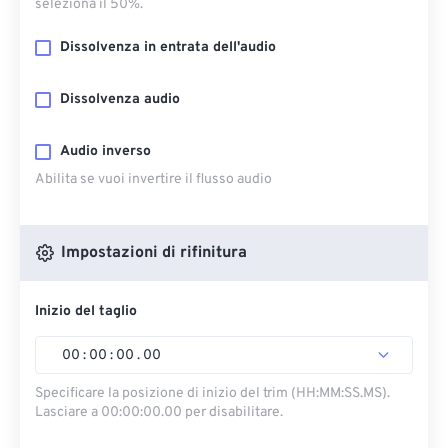
seleziona il 50%.
Dissolvenza in entrata dell'audio
Dissolvenza audio
Audio inverso
Abilita se vuoi invertire il flusso audio
Impostazioni di rifinitura
Inizio del taglio
00
:
00
:
00
.
00
Specificare la posizione di inizio del trim (HH:MM:SS.MS).
Lasciare a 00:00:00.00 per disabilitare.