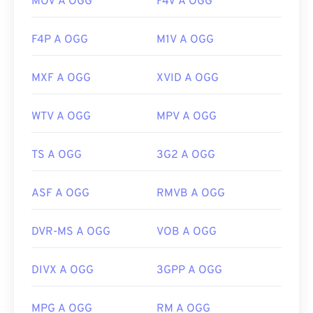
MOV A OGG
F4V A OGG
F4P A OGG
M1V A OGG
MXF A OGG
XVID A OGG
WTV A OGG
MPV A OGG
TS A OGG
3G2 A OGG
ASF A OGG
RMVB A OGG
DVR-MS A OGG
VOB A OGG
DIVX A OGG
3GPP A OGG
MPG A OGG
RM A OGG