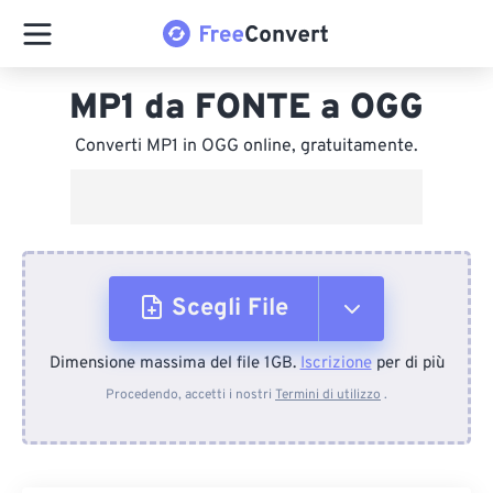
MP1 da FONTE a OGG
Converti MP1 in OGG online, gratuitamente.
Scegli File
Dimensione massima del file 1GB.
Iscrizione
per di più
Dal dispositivo
Procedendo, accetti i nostri
Termini di utilizzo
.
Da Dropbox