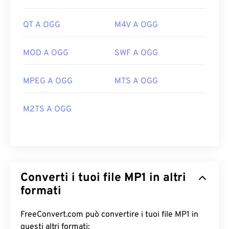
QT A OGG
M4V A OGG
MOD A OGG
SWF A OGG
MPEG A OGG
MTS A OGG
M2TS A OGG
Converti i tuoi file MP1 in altri
formati
FreeConvert.com può convertire i tuoi file MP1 in
questi altri formati: