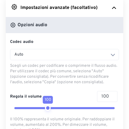
Impostazioni avanzate (facoltativo)
Da Google Drive
Opzioni audio
Da OneDrive
Codec audio
Dall'URL
Auto
Scegli un codec per codificare o comprimere il flusso audio.
Per utilizzare il codec più comune, seleziona "Auto"
(opzione consigliata). Per convertire senza ricodificare
l'audio, seleziona "Copia" (opzione non consigliata).
Regola il volume
100
Il 100% rappresenta il volume originale. Per raddoppiare il
volume, aumentalo al 200%. Per dimezzare il volume,