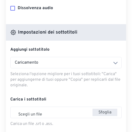
Dissolvenza audio
Impostazioni dei sottotitoli
Aggiungi sottotitolo
Caricamento
Seleziona l'opzione migliore per i tuoi sottotitoli: "Carica" ​​
per aggiungerne di tuoi oppure "Copia" per replicarli dal file
originale.
Carica i sottotitoli
Sfoglia
Scegli un file
Carica un file .srt o .ass.