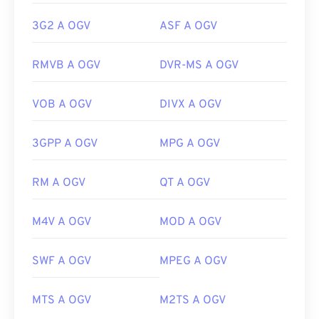
3G2 A OGV
ASF A OGV
RMVB A OGV
DVR-MS A OGV
VOB A OGV
DIVX A OGV
3GPP A OGV
MPG A OGV
RM A OGV
QT A OGV
M4V A OGV
MOD A OGV
SWF A OGV
MPEG A OGV
MTS A OGV
M2TS A OGV