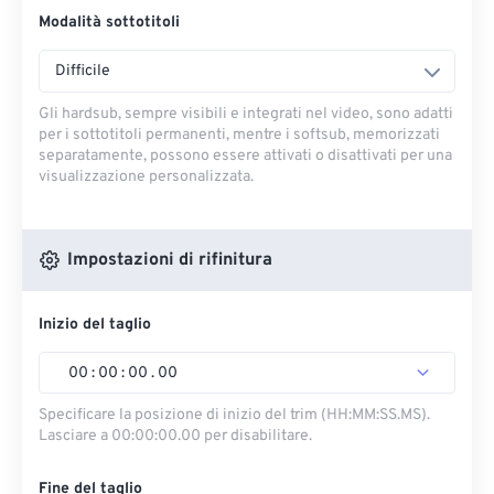
Modalità sottotitoli
Difficile
Gli hardsub, sempre visibili e integrati nel video, sono adatti
per i sottotitoli permanenti, mentre i softsub, memorizzati
separatamente, possono essere attivati ​​o disattivati ​​per una
visualizzazione personalizzata.
Impostazioni di rifinitura
Inizio del taglio
00
:
00
:
00
.
00
Specificare la posizione di inizio del trim (HH:MM:SS.MS).
Lasciare a 00:00:00.00 per disabilitare.
Fine del taglio