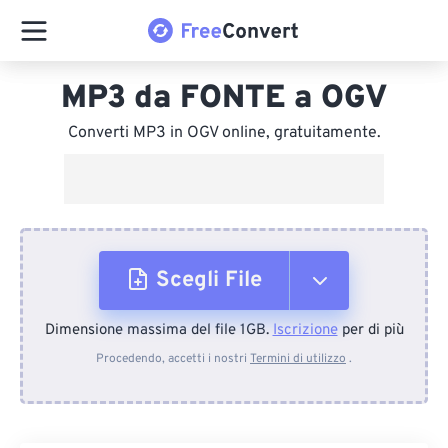
MP3 da FONTE a OGV
Converti MP3 in OGV online, gratuitamente.
Scegli File
Dimensione massima del file 1GB.
Iscrizione
per di più
Dal dispositivo
Procedendo, accetti i nostri
Termini di utilizzo
.
Da Dropbox