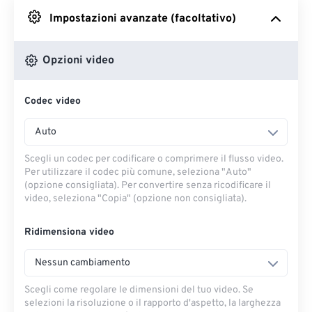
Impostazioni avanzate (facoltativo)
Da Google Drive
Opzioni video
Da OneDrive
Codec video
Dall'URL
Auto
Scegli un codec per codificare o comprimere il flusso video.
Per utilizzare il codec più comune, seleziona "Auto"
(opzione consigliata). Per convertire senza ricodificare il
video, seleziona "Copia" (opzione non consigliata).
Ridimensiona video
Nessun cambiamento
Scegli come regolare le dimensioni del tuo video. Se
selezioni la risoluzione o il rapporto d'aspetto, la larghezza