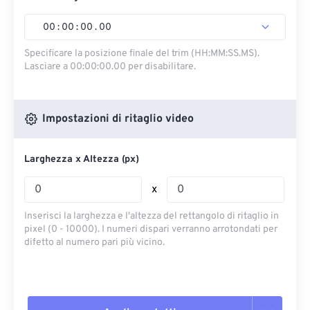
00
:
00
:
00
.
00
Specificare la posizione finale del trim (HH:MM:SS.MS).
Lasciare a 00:00:00.00 per disabilitare.
Impostazioni di ritaglio video
Larghezza x Altezza (px)
x
Inserisci la larghezza e l'altezza del rettangolo di ritaglio in
pixel (0 - 10000). I numeri dispari verranno arrotondati per
difetto al numero pari più vicino.