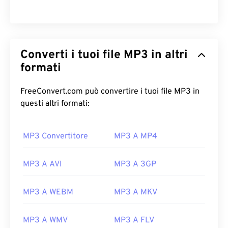
Converti i tuoi file MP3 in altri
formati
FreeConvert.com può convertire i tuoi file MP3 in
questi altri formati:
MP3 Convertitore
MP3 A MP4
00
00
00
00
00
00
00
00
MP3 A AVI
MP3 A 3GP
00
00
00
00
00
00
00
00
MP3 A WEBM
MP3 A MKV
01
01
01
01
01
01
01
01
02
02
02
02
02
02
02
02
MP3 A WMV
MP3 A FLV