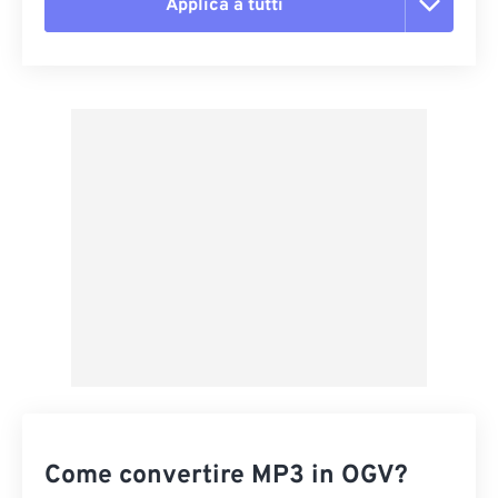
Applica a tutti
Reimposta tutte le opzioni
Applica da preimpostazione
Salva come predefinito
Come convertire MP3 in OGV?