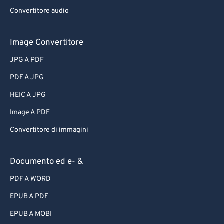
Convertitore audio
Image Convertitore
JPG A PDF
PDF A JPG
HEIC A JPG
Image A PDF
Convertitore di immagini
Documento ed e- &
PDF A WORD
EPUB A PDF
EPUB A MOBI