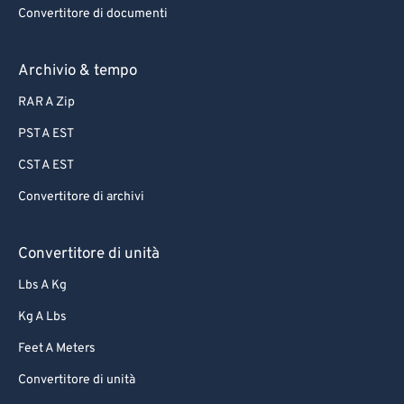
Convertitore di documenti
Archivio & tempo
RAR A Zip
PST A EST
CST A EST
Convertitore di archivi
Convertitore di unità
Lbs A Kg
Kg A Lbs
Feet A Meters
Convertitore di unità