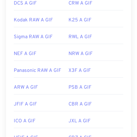
DCS A GIF
CRW A GIF
Kodak RAW A GIF
K25 A GIF
Sigma RAW A GIF
RWL A GIF
NEF A GIF
NRW A GIF
Panasonic RAW A GIF
X3F A GIF
ARW A GIF
PSB A GIF
JFIF A GIF
CBR A GIF
ICO A GIF
JXL A GIF