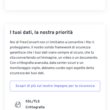
I tuoi dati, la nostra priorità
Noi di FreeConvert non ci limitiamo a convertire i file: li
proteggiamo. Il nostro solido framework di sicurezza
garantisce che i tuoi dati siano sempre al sicuro, che tu
stia convertendo un'immagine, un video o un documento.
Con crittografia avanzata, data center sicuri e un
monitoraggio vigile, abbiamo curato ogni aspetto della
sicurezza dei tuoi dati.
Scopri di più sul nostro impegno per la sicurezza
SSL/TLS
Crittografia