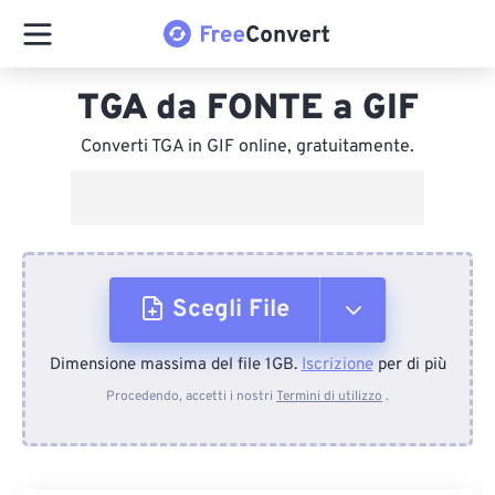
TGA da FONTE a GIF
Converti TGA in GIF online, gratuitamente.
Scegli File
Dimensione massima del file 1GB.
Iscrizione
per di più
Dal dispositivo
Procedendo, accetti i nostri
Termini di utilizzo
.
Da Dropbox