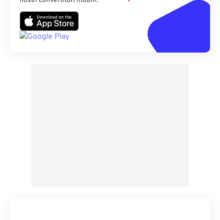
nostri convertitori mobili.