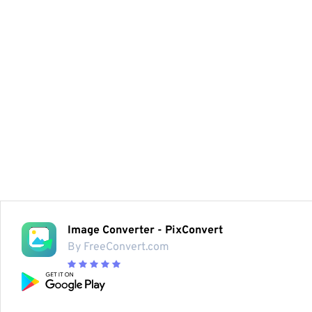
Image Converter - PixConvert
By FreeConvert.com