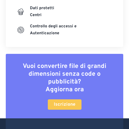
Dati protetti
Centri
Controllo degli accessi e
Autenticazione
Vuoi convertire file di grandi
dimensioni senza code o
pubblicità?
Aggiorna ora
Iscrizione