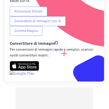
basati sull’IA.
Rimozione Sfondo
Generatore di Immagini con IA
Gomma Magica
Convertitore di Immagini
Per conversioni di immagini rapide e semplici, scarica i
nostri convertitori mobili.