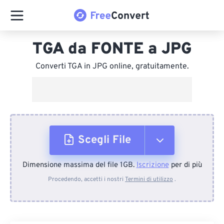
TGA da FONTE a JPG
Converti TGA in JPG online, gratuitamente.
Scegli File
Dimensione massima del file 1GB.
Iscrizione
per di più
Dal dispositivo
Procedendo, accetti i nostri
Termini di utilizzo
.
Da Dropbox