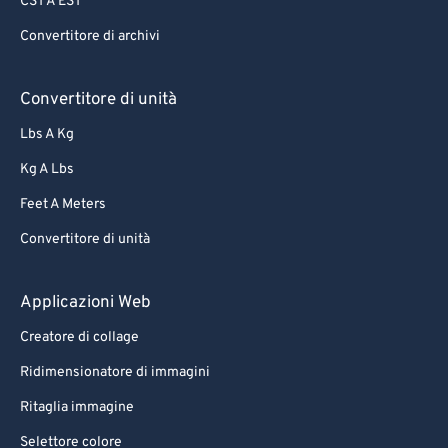
CST A EST
Convertitore di archivi
Convertitore di unità
Lbs A Kg
Kg A Lbs
Feet A Meters
Convertitore di unità
Applicazioni Web
Creatore di collage
Ridimensionatore di immagini
Ritaglia immagine
Selettore colore