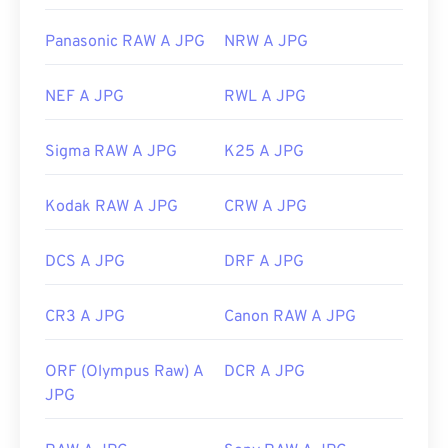
Panasonic RAW A JPG
NRW A JPG
NEF A JPG
RWL A JPG
Sigma RAW A JPG
K25 A JPG
Kodak RAW A JPG
CRW A JPG
DCS A JPG
DRF A JPG
CR3 A JPG
Canon RAW A JPG
ORF (Olympus Raw) A
DCR A JPG
JPG