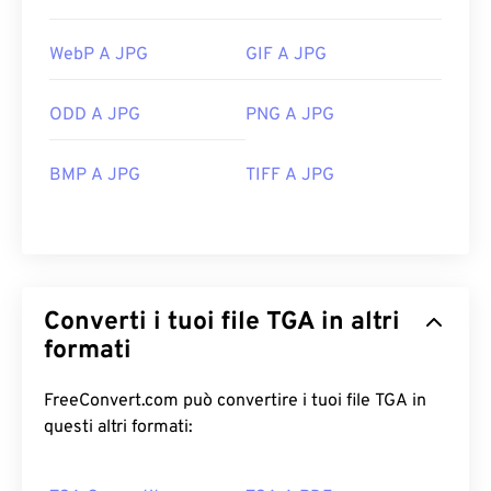
WebP A JPG
GIF A JPG
ODD A JPG
PNG A JPG
BMP A JPG
TIFF A JPG
Converti i tuoi file TGA in altri
formati
FreeConvert.com può convertire i tuoi file TGA in
questi altri formati: