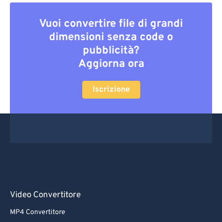
Vuoi convertire file di grandi
dimensioni senza code o
pubblicità?
Aggiorna ora
Iscrizione
Video Convertitore
MP4 Convertitore