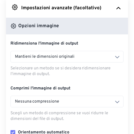
Impostazioni avanzate (facoltativo)
Da Google Drive
Opzioni immagine
Da OneDrive
Ridimensiona l'immagine di output
Dall'URL
Mantieni le dimensioni originali
Selezionare un metodo se si desidera ridimensionare
l'immagine di output.
Comprimi l'immagine di output
Nessuna compressione
Scegli un metodo di compressione se vuoi ridurre le
dimensioni del file di output.
Orientamento automatico