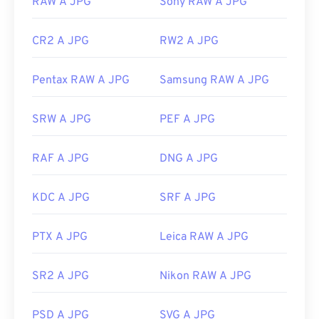
RAW A JPG
Sony RAW A JPG
CR2 A JPG
RW2 A JPG
Pentax RAW A JPG
Samsung RAW A JPG
SRW A JPG
PEF A JPG
RAF A JPG
DNG A JPG
KDC A JPG
SRF A JPG
PTX A JPG
Leica RAW A JPG
SR2 A JPG
Nikon RAW A JPG
PSD A JPG
SVG A JPG