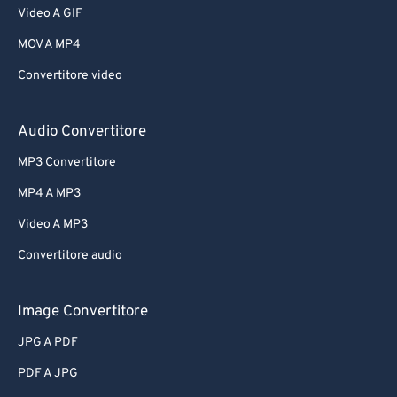
Video A GIF
MOV A MP4
Convertitore video
Audio Convertitore
MP3 Convertitore
MP4 A MP3
Video A MP3
Convertitore audio
Image Convertitore
JPG A PDF
PDF A JPG