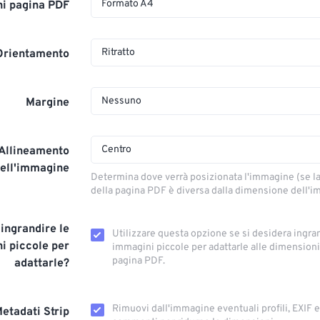
Formato A4
i pagina PDF
Ritratto
Orientamento
Nessuno
Margine
Centro
Allineamento
ell'immagine
Determina dove verrà posizionata l'immagine (se 
della pagina PDF è diversa dalla dimensione dell'
 ingrandire le
Utilizzare questa opzione se si desidera ingra
i piccole per
immagini piccole per adattarle alle dimensioni
pagina PDF.
adattarle?
Rimuovi dall'immagine eventuali profili, EXIF ​​
etadati Strip