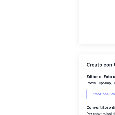
Creato con
Editor di Foto 
Prova ClipSnap, i 
Rimozione Sf
Convertitore d
Per conversioni di