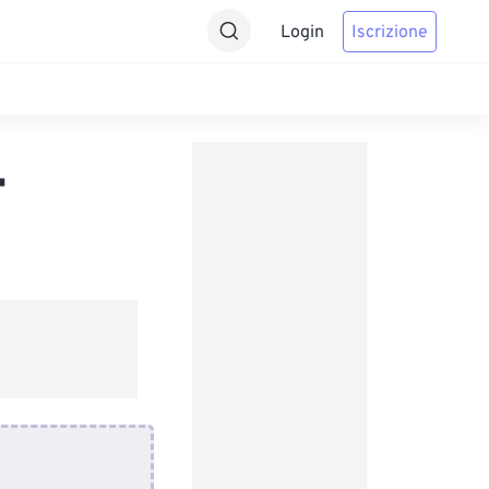
Login
Iscrizione
F