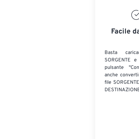
Facile d
Basta caric
SORGENTE e c
pulsante "Con
anche convert
file SORGENT
DESTINAZIONE