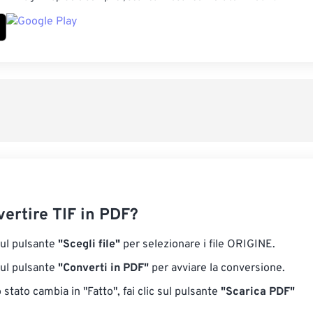
ertire TIF in PDF?
sul pulsante
"Scegli file"
per selezionare i file ORIGINE.
sul pulsante
"Converti in PDF"
per avviare la conversione.
stato cambia in "Fatto", fai clic sul pulsante
"Scarica PDF"