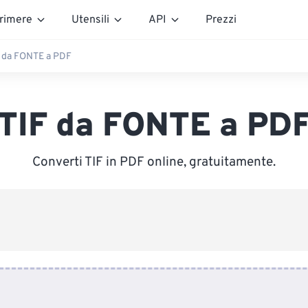
rimere
Utensili
API
Prezzi
 da FONTE a PDF
TIF da FONTE a PD
Converti TIF in PDF online, gratuitamente.