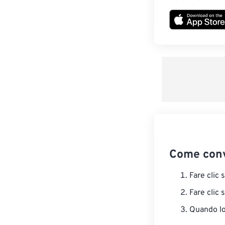
Come conv
Fare clic 
Fare clic 
Quando lo 