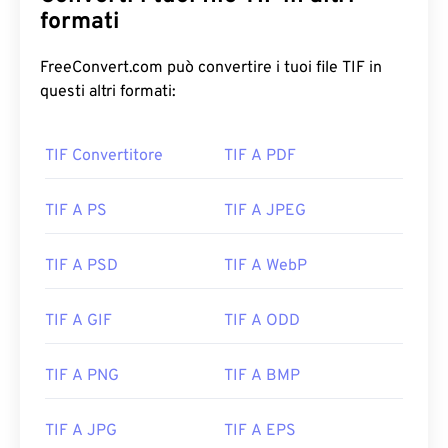
formati
FreeConvert.com può convertire i tuoi file TIF in
questi altri formati:
TIF Convertitore
TIF A PDF
TIF A PS
TIF A JPEG
TIF A PSD
TIF A WebP
TIF A GIF
TIF A ODD
TIF A PNG
TIF A BMP
TIF A JPG
TIF A EPS