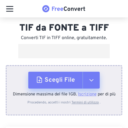
TIF da FONTE a TIFF
Converti TIF in TIFF online, gratuitamente.
Scegli File
Dimensione massima del file 1GB.
Iscrizione
per di più
Dal dispositivo
Procedendo, accetti i nostri
Termini di utilizzo
.
Da Dropbox