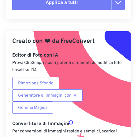
Applica a tutti
Reimposta tutte le opzioni
Applica da preimpostazione
Creato con
❤️
da
FreeConvert
Salva come predefinito
Editor di Foto con IA
Prova ClipSnap, i nostri potenti strumenti di modifica foto
basati sull’IA.
Rimozione Sfondo
Generatore di Immagini con IA
Gomma Magica
Convertitore di Immagini
Per conversioni di immagini rapide e semplici, scarica i