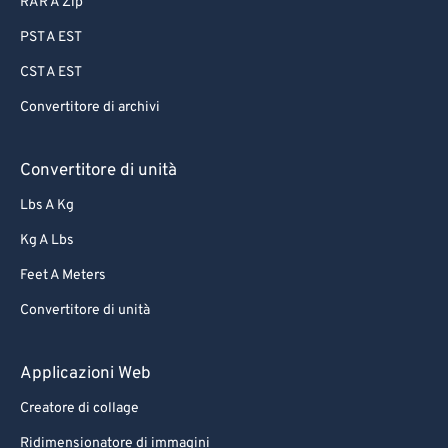
RAR A Zip
PST A EST
CST A EST
Convertitore di archivi
Convertitore di unità
Lbs A Kg
Kg A Lbs
Feet A Meters
Convertitore di unità
Applicazioni Web
Creatore di collage
Ridimensionatore di immagini