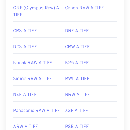
ORF (Olympus Raw) A
Canon RAW A TIFF
TIFF
CR3 A TIFF
DRF A TIFF
DCS A TIFF
CRW A TIFF
Kodak RAW A TIFF
K25 A TIFF
Sigma RAW A TIFF
RWL A TIFF
NEF A TIFF
NRW A TIFF
Panasonic RAW A TIFF
X3F A TIFF
ARW A TIFF
PSB A TIFF