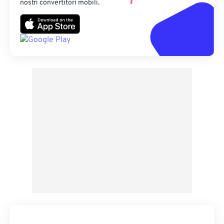
nostri convertitori mobili.