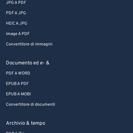
JPG A PDF
PDF A JPG
HEIC A JPG
Image A PDF
Convertitore di immagini
Documento ed e- &
PDF A WORD
EPUB A PDF
EPUB A MOBI
Convertitore di documenti
Archivio & tempo