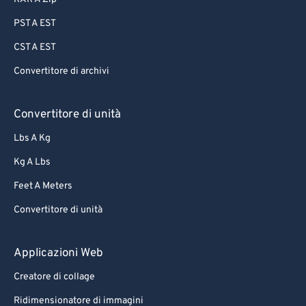
PST A EST
CST A EST
Convertitore di archivi
Convertitore di unità
Lbs A Kg
Kg A Lbs
Feet A Meters
Convertitore di unità
Applicazioni Web
Creatore di collage
Ridimensionatore di immagini