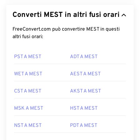
Converti MEST in altri fusi orari
FreeConvert.com può convertire MEST in questi
altri fusi orari:
PST A MEST
ADT A MEST
WET A MEST
AEST A MEST
CST A MEST
AKST A MEST
MSK A MEST
HST A MEST
NST A MEST
PDT A MEST