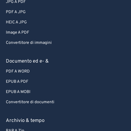
JPG A PDF
PDF A JPG
HEIC A JPG
Image A PDF
Convertitore di immagini
Documento ed e- &
PDF A WORD
EPUB A PDF
EPUB A MOBI
Convertitore di documenti
Archivio & tempo
RAR A Zip