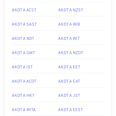
AKDT A ACST
AKDT A NZST
AKDT A SAST
AKDT A WIB
AKDT A NDT
AKDT A WIT
AKDT A GMT
AKDT A NZDT
AKDT A IST
AKDT A EET
AKDT A ACDT
AKDT A EAT
AKDT A HKT
AKDT A JST
AKDT A WITA
AKDT A EEST