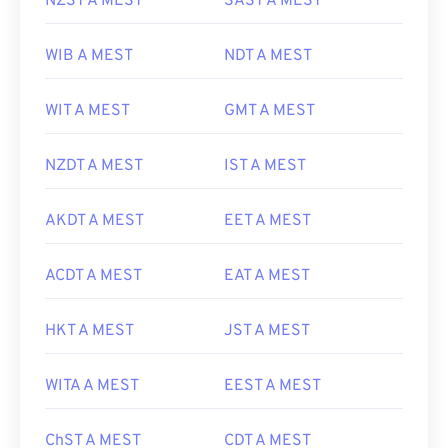
NZST A MEST
SAST A MEST
WIB A MEST
NDT A MEST
WIT A MEST
GMT A MEST
NZDT A MEST
IST A MEST
AKDT A MEST
EET A MEST
ACDT A MEST
EAT A MEST
HKT A MEST
JST A MEST
WITA A MEST
EEST A MEST
ChST A MEST
CDT A MEST