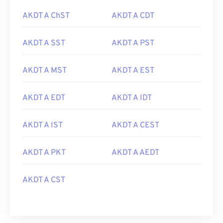
AKDT A ChST
AKDT A CDT
AKDT A SST
AKDT A PST
AKDT A MST
AKDT A EST
AKDT A EDT
AKDT A IDT
AKDT A IST
AKDT A CEST
AKDT A PKT
AKDT A AEDT
AKDT A CST