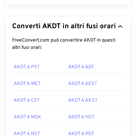
Converti AKDT in altri fusi orari
FreeConvert.com può convertire AKDT in questi
altri fusi orari:
AKDT A PST
AKDT A ADT
AKDT A WET
AKDT A AEST
AKDT A CST
AKDT A AKST
AKDT A MSK
AKDT A HST
AKDT A NST
AKDT A PDT