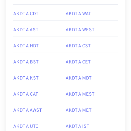
AKDT A CDT
AKDT A WAT
AKDT A AST
AKDT A WEST
AKDT A HDT
AKDT A CST
AKDT A BST
AKDT A CET
AKDT A KST
AKDT A MDT
AKDT A CAT
AKDT A MEST
AKDT A AWST
AKDT A MET
AKDT A UTC
AKDT A IST