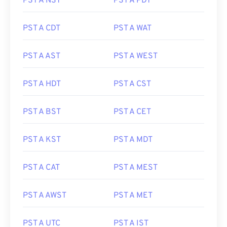
PST A NST
PST A PDT
PST A CDT
PST A WAT
PST A AST
PST A WEST
PST A HDT
PST A CST
PST A BST
PST A CET
PST A KST
PST A MDT
PST A CAT
PST A MEST
PST A AWST
PST A MET
PST A UTC
PST A IST