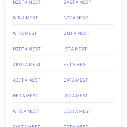
NZST A MEST
SAST A MEST
WIB A MEST
NDT A MEST
WIT A MEST
GMT A MEST
NZDT A MEST
IST A MEST
AKDT A MEST
EET A MEST
ACDT A MEST
EAT A MEST
HKT A MEST
JST A MEST
WITA A MEST
EEST A MEST