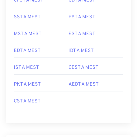
ChST A MEST
CDT A MEST
SST A MEST
PST A MEST
MST A MEST
EST A MEST
EDT A MEST
IDT A MEST
IST A MEST
CEST A MEST
PKT A MEST
AEDT A MEST
CST A MEST