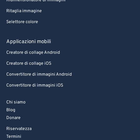
Ridimensionatore di immagini
Ritaglia immagine
Selettore colore
Applicazioni mobili
Creatore di collage Android
Creatore di collage iOS
Convertitore di immagini Android
Convertitore di immagini iOS
Chi siamo
Blog
Donare
Riservatezza
Termini