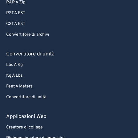
RAR A Zip
PST A EST
CST A EST
Convertitore di archivi
Convertitore di unità
Lbs A Kg
Kg A Lbs
Feet A Meters
Convertitore di unità
Applicazioni Web
Creatore di collage