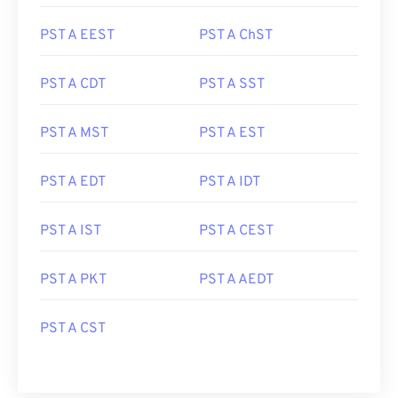
PST A EEST
PST A ChST
PST A CDT
PST A SST
PST A MST
PST A EST
PST A EDT
PST A IDT
PST A IST
PST A CEST
PST A PKT
PST A AEDT
PST A CST