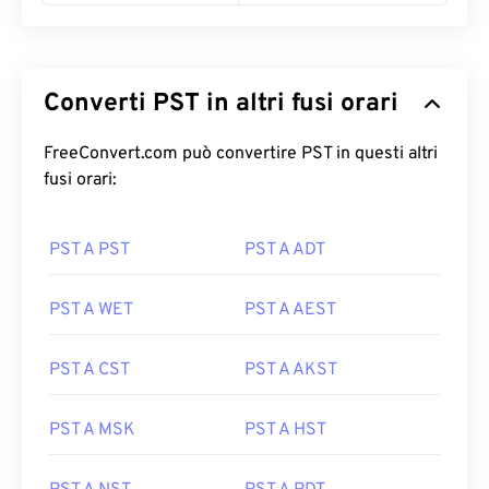
Converti PST in altri fusi orari
FreeConvert.com può convertire PST in questi altri
fusi orari:
PST A PST
PST A ADT
PST A WET
PST A AEST
PST A CST
PST A AKST
PST A MSK
PST A HST