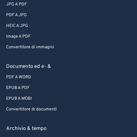
JPG A PDF
PDF A JPG
HEIC A JPG
Image A PDF
Convertitore di immagini
Documento ed e- &
PDF A WORD
EPUB A PDF
EPUB A MOBI
Convertitore di documenti
Archivio & tempo