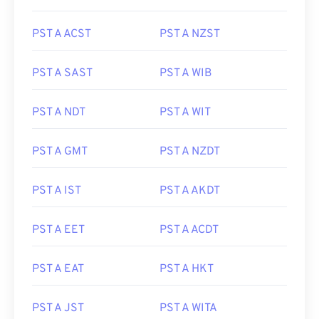
PST A ACST
PST A NZST
PST A SAST
PST A WIB
PST A NDT
PST A WIT
PST A GMT
PST A NZDT
PST A IST
PST A AKDT
PST A EET
PST A ACDT
PST A EAT
PST A HKT
PST A JST
PST A WITA