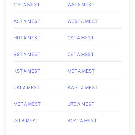
CDT A MEST
WAT A MEST
AST A MEST
WEST A MEST
HDT A MEST
CST A MEST
BST A MEST
CET A MEST
KST A MEST
MDT A MEST
CAT A MEST
AWST A MEST
MET A MEST
UTC A MEST
IST A MEST
ACST A MEST