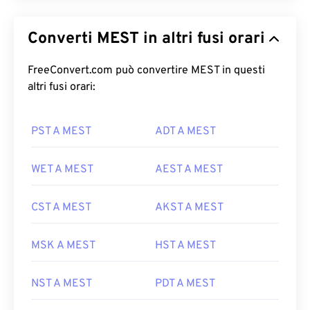
Converti MEST in altri fusi orari
FreeConvert.com può convertire MEST in questi
altri fusi orari:
PST A MEST
ADT A MEST
WET A MEST
AEST A MEST
CST A MEST
AKST A MEST
MSK A MEST
HST A MEST
NST A MEST
PDT A MEST