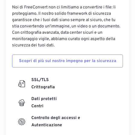
Noi di FreeConvert non ci limitiamo a convertire i file: li
proteggiamo. Il nostro solido framework di sicurezza
garantisce che i tuoi dati siano sempre al sicuro, che tu
stia convertendo un'immagine, un video o un documento.
Con crittografia avanzata, data center sicuri e un
monitoraggio vigile, abbiamo curato ogni aspetto della
sicurezza dei tuoi dati.
Scopri di più sul nostro impegno per la sicurezza
SSL/TLS
Crittografia
Dati protetti
Centri
Controllo degli accessi e
Autenticazione