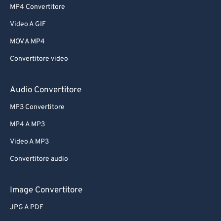
MP4 Convertitore
Video A GIF
MOV A MP4
Convertitore video
Audio Convertitore
MP3 Convertitore
MP4 A MP3
Video A MP3
Convertitore audio
Image Convertitore
JPG A PDF