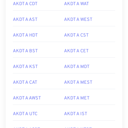
AKDT A CDT
AKDT A WAT
AKDT A AST
AKDT A WEST
AKDT A HDT
AKDT A CST
AKDT A BST
AKDT A CET
AKDT A KST
AKDT A MDT
AKDT A CAT
AKDT A MEST
AKDT A AWST
AKDT A MET
AKDT A UTC
AKDT A IST