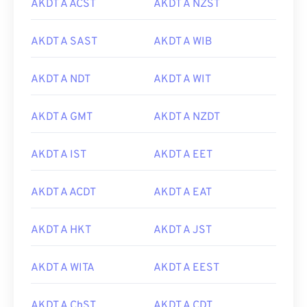
AKDT A ACST
AKDT A NZST
AKDT A SAST
AKDT A WIB
AKDT A NDT
AKDT A WIT
AKDT A GMT
AKDT A NZDT
AKDT A IST
AKDT A EET
AKDT A ACDT
AKDT A EAT
AKDT A HKT
AKDT A JST
AKDT A WITA
AKDT A EEST
AKDT A ChST
AKDT A CDT