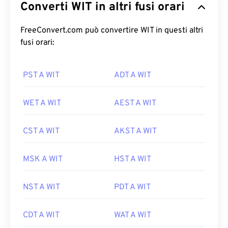
Converti WIT in altri fusi orari
FreeConvert.com può convertire WIT in questi altri
fusi orari:
PST A WIT
ADT A WIT
WET A WIT
AEST A WIT
CST A WIT
AKST A WIT
MSK A WIT
HST A WIT
NST A WIT
PDT A WIT
CDT A WIT
WAT A WIT