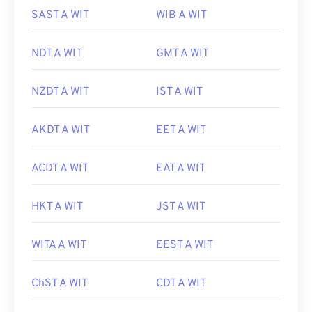
SAST A WIT
WIB A WIT
NDT A WIT
GMT A WIT
NZDT A WIT
IST A WIT
AKDT A WIT
EET A WIT
ACDT A WIT
EAT A WIT
HKT A WIT
JST A WIT
WITA A WIT
EEST A WIT
ChST A WIT
CDT A WIT