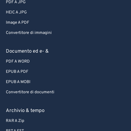
PDF A JPG
HEIC A JPG
Image A PDF
Convertitore di immagini
Documento ed e- &
PDF A WORD
EPUB A PDF
EPUB A MOBI
Convertitore di documenti
Archivio & tempo
RAR A Zip