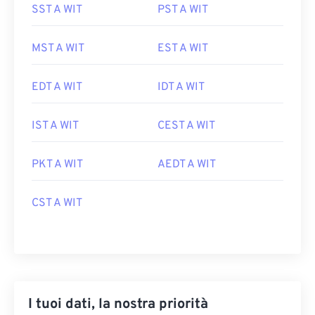
SST A WIT
PST A WIT
MST A WIT
EST A WIT
EDT A WIT
IDT A WIT
IST A WIT
CEST A WIT
PKT A WIT
AEDT A WIT
CST A WIT
I tuoi dati, la nostra priorità