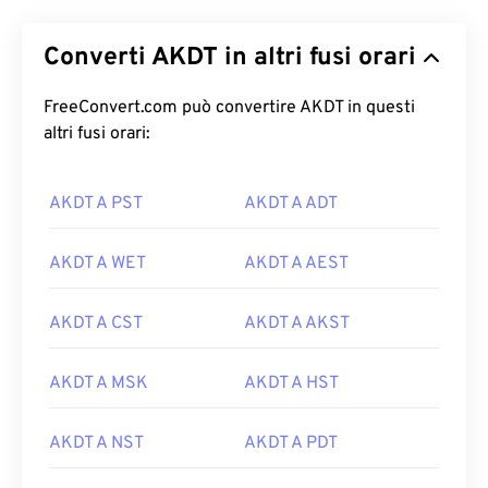
Converti AKDT in altri fusi orari
FreeConvert.com può convertire AKDT in questi
altri fusi orari:
AKDT A PST
AKDT A ADT
AKDT A WET
AKDT A AEST
AKDT A CST
AKDT A AKST
AKDT A MSK
AKDT A HST
AKDT A NST
AKDT A PDT