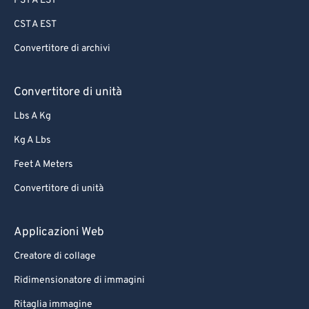
PST A EST
CST A EST
Convertitore di archivi
Convertitore di unità
Lbs A Kg
Kg A Lbs
Feet A Meters
Convertitore di unità
Applicazioni Web
Creatore di collage
Ridimensionatore di immagini
Ritaglia immagine