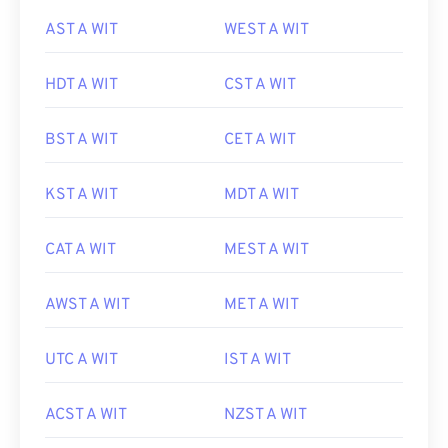
AST A WIT
WEST A WIT
HDT A WIT
CST A WIT
BST A WIT
CET A WIT
KST A WIT
MDT A WIT
CAT A WIT
MEST A WIT
AWST A WIT
MET A WIT
UTC A WIT
IST A WIT
ACST A WIT
NZST A WIT