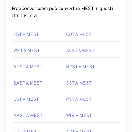
FreeConvert.com può convertire MEST in questi
altri fusi orari:
PST A MEST
CDT A MEST
WET A MEST
ACST A MEST
AEST A MEST
NZST A MEST
SAST A MEST
SST A MEST
CST A MEST
PST A MEST
AKST A MEST
WIB A MEST