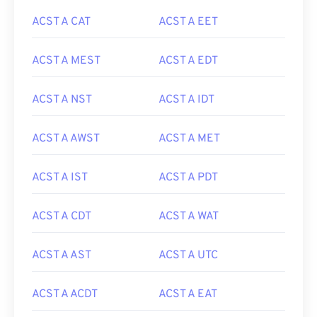
ACST A CAT
ACST A EET
ACST A MEST
ACST A EDT
ACST A NST
ACST A IDT
ACST A AWST
ACST A MET
ACST A IST
ACST A PDT
ACST A CDT
ACST A WAT
ACST A AST
ACST A UTC
ACST A ACDT
ACST A EAT