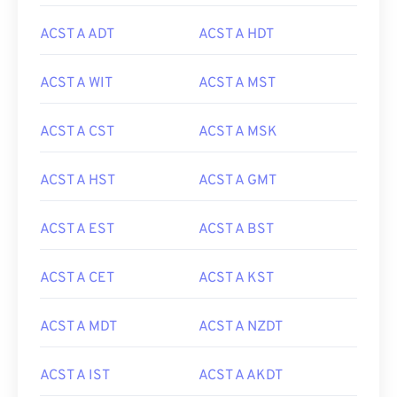
ACST A ADT
ACST A HDT
ACST A WIT
ACST A MST
ACST A CST
ACST A MSK
ACST A HST
ACST A GMT
ACST A EST
ACST A BST
ACST A CET
ACST A KST
ACST A MDT
ACST A NZDT
ACST A IST
ACST A AKDT