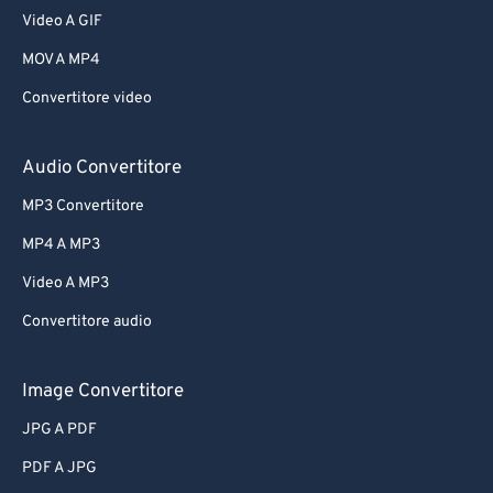
Video A GIF
MOV A MP4
Convertitore video
Audio Convertitore
MP3 Convertitore
MP4 A MP3
Video A MP3
Convertitore audio
Image Convertitore
JPG A PDF
PDF A JPG