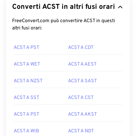
Converti ACST in altri fusi orari
FreeConvert.com può convertire ACST in questi
altri fusi orari:
ACST A PST
ACST A CDT
ACST A WET
ACST A AEST
ACST A NZST
ACST A SAST
ACST A SST
ACST A CST
ACST A PST
ACST A AKST
ACST A WIB
ACST A NDT