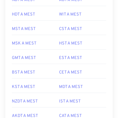
NDT A MEST
ADT A MEST
HDT A MEST
WIT A MEST
MST A MEST
CST A MEST
MSK A MEST
HST A MEST
GMT A MEST
EST A MEST
BST A MEST
CET A MEST
KST A MEST
MDT A MEST
NZDT A MEST
IST A MEST
AKDT A MEST
CAT A MEST