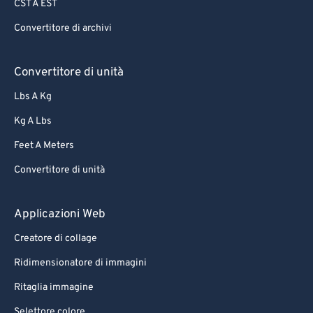
CST A EST
Convertitore di archivi
Convertitore di unità
Lbs A Kg
Kg A Lbs
Feet A Meters
Convertitore di unità
Applicazioni Web
Creatore di collage
Ridimensionatore di immagini
Ritaglia immagine
Selettore colore