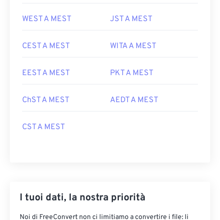
WEST A MEST
JST A MEST
CEST A MEST
WITA A MEST
EEST A MEST
PKT A MEST
ChST A MEST
AEDT A MEST
CST A MEST
I tuoi dati, la nostra priorità
Noi di FreeConvert non ci limitiamo a convertire i file: li