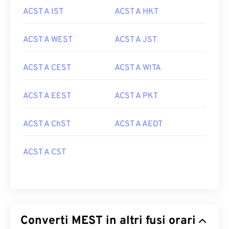
ACST A IST
ACST A HKT
ACST A WEST
ACST A JST
ACST A CEST
ACST A WITA
ACST A EEST
ACST A PKT
ACST A ChST
ACST A AEDT
ACST A CST
Converti MEST in altri fusi orari