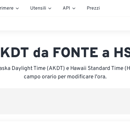
rimere
Utensili
API
Prezzi
KDT da FONTE a H
laska Daylight Time (AKDT) e Hawaii Standard Time (HST
campo orario per modificare l'ora.