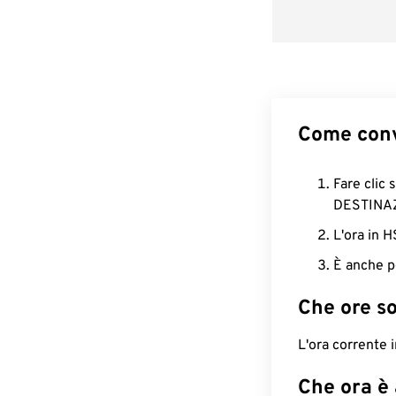
Come conv
Fare clic 
DESTINA
L'ora in 
È anche p
Che ore s
L'ora corrente 
Che ora è