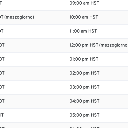
T
09:00 am HST
T (mezzogiorno)
10:00 am HST
DT
11:00 am HST
DT
12:00 pm HST (mezzogiorno
DT
01:00 pm HST
DT
02:00 pm HST
DT
03:00 pm HST
DT
04:00 pm HST
DT
05:00 pm HST