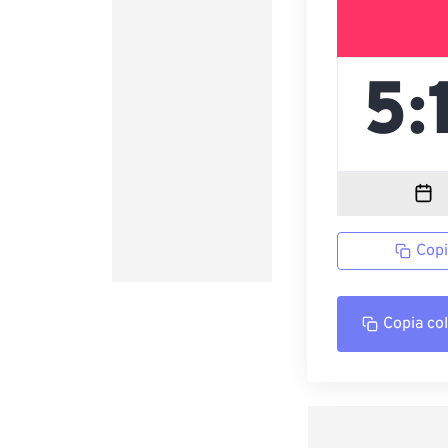
Copi
Copia co