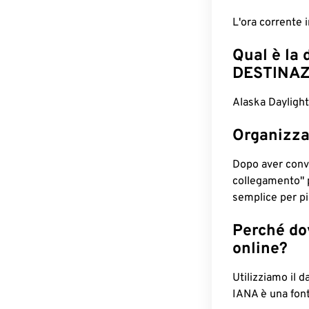
L'ora corrente 
Qual è la 
DESTINAZ
Alaska Daylight
Organizza
Dopo aver conv
collegamento" 
semplice per pia
Perché dov
online?
Utilizziamo il d
IANA è una font