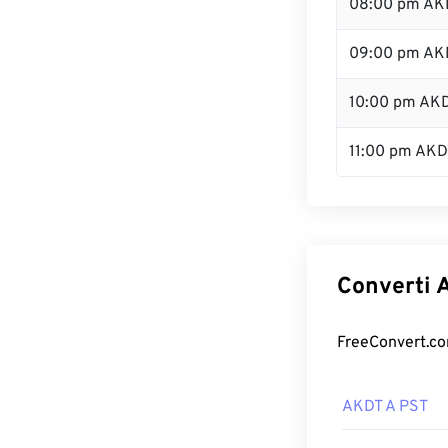
08:00 pm AK
09:00 pm AK
10:00 pm AK
11:00 pm AKD
Converti A
FreeConvert.com
AKDT A PST