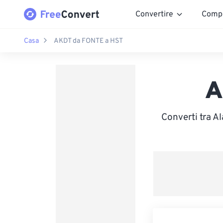
Convertire
Comp
Casa
AKDT da FONTE a HST
A
Converti tra A