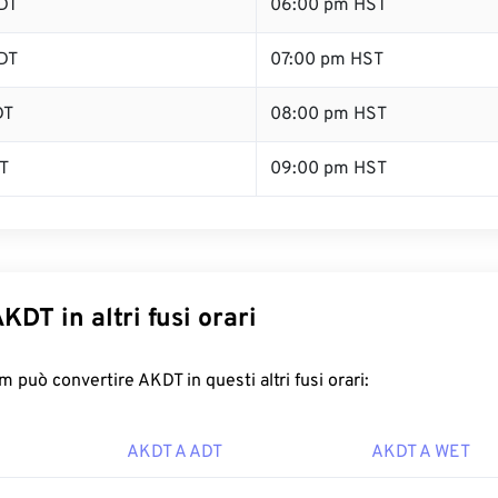
DT
06:00 pm HST
DT
07:00 pm HST
DT
08:00 pm HST
T
09:00 pm HST
KDT in altri fusi orari
 può convertire AKDT in questi altri fusi orari:
AKDT A ADT
AKDT A WET