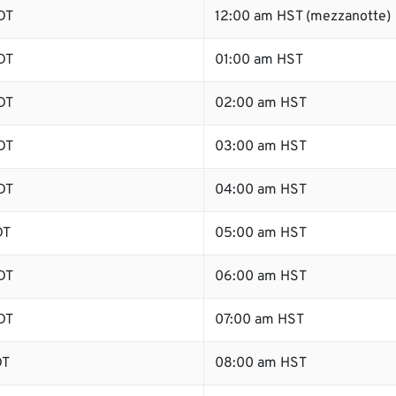
DT
12:00 am HST (mezzanotte)
DT
01:00 am HST
DT
02:00 am HST
DT
03:00 am HST
DT
04:00 am HST
DT
05:00 am HST
DT
06:00 am HST
DT
07:00 am HST
DT
08:00 am HST