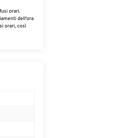
fusi orari.
iamenti dell'ora
i orari, così