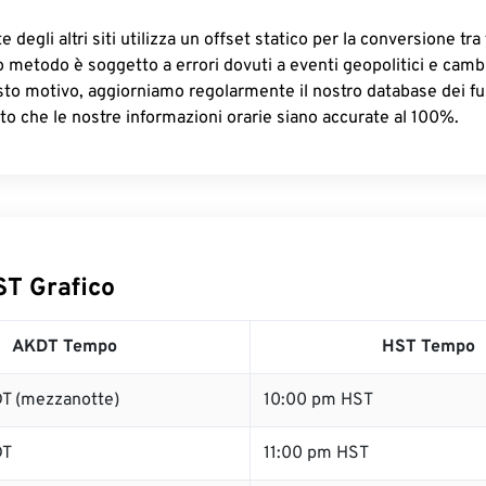
 degli altri siti utilizza un offset statico per la conversione tra 
o metodo è soggetto a errori dovuti a eventi geopolitici e camb
sto motivo, aggiorniamo regolarmente il nostro database dei fus
to che le nostre informazioni orarie siano accurate al 100%.
T Grafico
AKDT Tempo
HST Tempo
T (mezzanotte)
10:00 pm HST
DT
11:00 pm HST