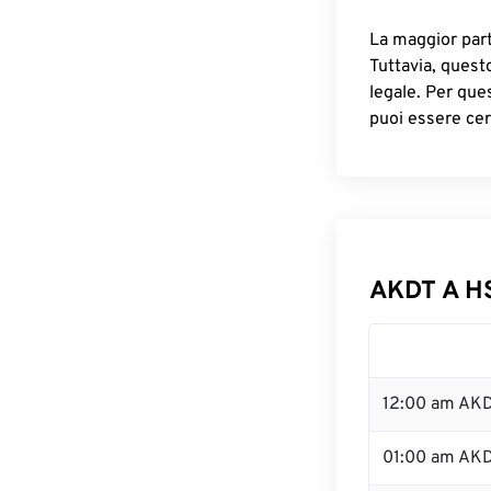
La maggior parte
Tuttavia, quest
legale. Per que
puoi essere cer
AKDT A HS
12:00 am AKD
01:00 am AK