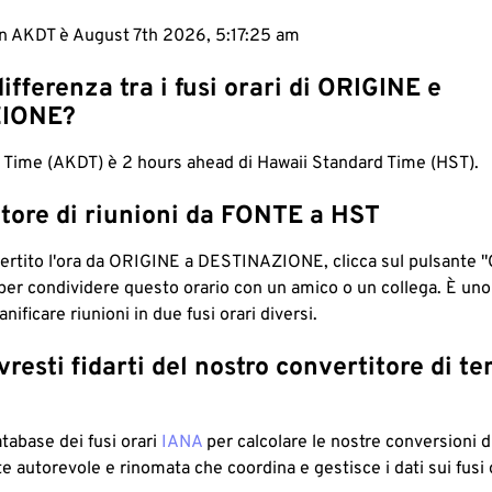
in AKDT è August 7th 2026, 5:17:26 am
differenza tra i fusi orari di ORIGINE e
IONE?
 Time (AKDT) è 2 hours ahead di Hawaii Standard Time (HST).
tore di riunioni da FONTE a HST
ertito l'ora da ORIGINE a DESTINAZIONE, clicca sul pulsante "
per condividere questo orario con un amico o un collega. È un
nificare riunioni in due fusi orari diversi.
resti fidarti del nostro convertitore di t
atabase dei fusi orari
IANA
per calcolare le nostre conversioni di
e autorevole e rinomata che coordina e gestisce i dati sui fusi 