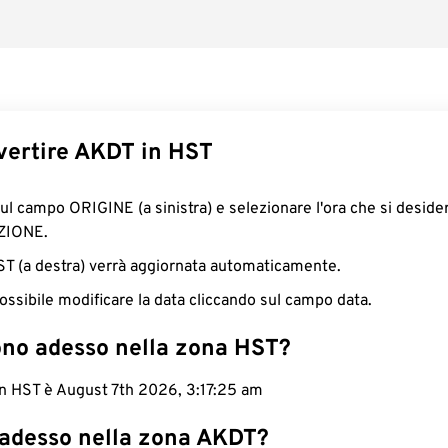
ertire AKDT in HST
sul campo ORIGINE (a sinistra) e selezionare l'ora che si deside
ZIONE.
HST (a destra) verrà aggiornata automaticamente.
ossibile modificare la data cliccando sul campo data.
ono adesso nella zona HST?
in HST è August 7th 2026, 3:17:26 am
 adesso nella zona AKDT?